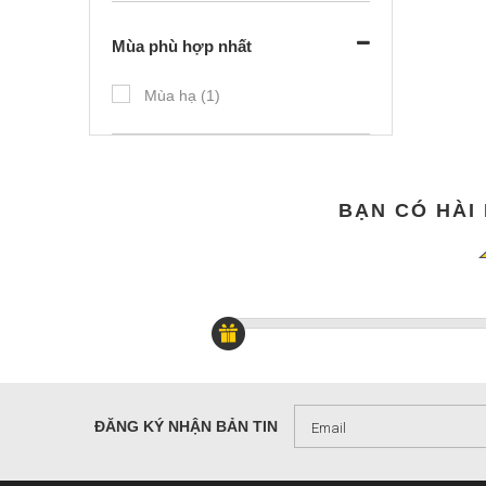
Chạy (1)
Mùa phù hợp nhất
Mùa hạ (1)
BẠN CÓ HÀI
ĐĂNG KÝ NHẬN BẢN TIN