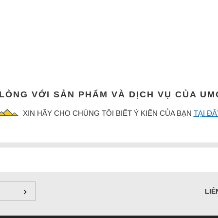
 LÒNG VỚI SẢN PHẨM VÀ DỊCH VỤ CỦA U
XIN HÃY CHO CHÚNG TÔI BIẾT Ý KIẾN CỦA BẠN
TẠI ĐÂ
LIÊ