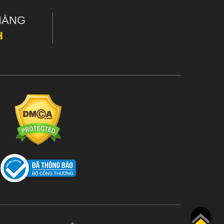
HÀNG
H