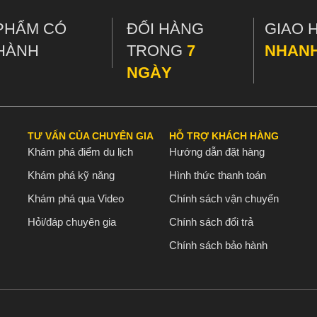
PHẨM CÓ
ĐỔI HÀNG
GIAO 
HÀNH
TRONG
7
NHAN
NGÀY
TƯ VẤN CỦA CHUYÊN GIA
HỖ TRỢ KHÁCH HÀNG
Khám phá điểm du lịch
Hướng dẫn đặt hàng
Khám phá kỹ năng
Hình thức thanh toán
Khám phá qua Video
Chính sách vận chuyển
Hỏi/đáp chuyên gia
Chính sách đổi trả
Chính sách bảo hành