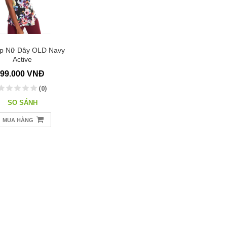
p Nữ Dây OLD Navy
Active
99.000 VNĐ
(0)
SO SÁNH
MUA HÀNG