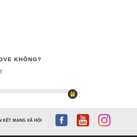
MOVE KHÔNG?
Y
N KẾT MẠNG XÃ HỘI