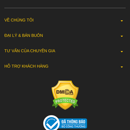
VỀ CHÚNG TÔI
ĐẠI LÝ & BÁN BUÔN
TƯ VẤN CỦA CHUYÊN GIA
HỖ TRỢ KHÁCH HÀNG