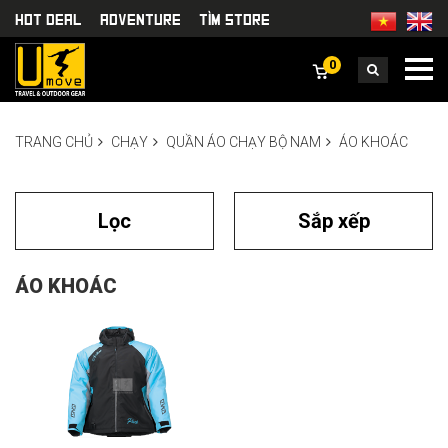
HOT DEAL
Adventure
TÌm Store
0
TRANG CHỦ
CHẠY
QUẦN ÁO CHẠY BỘ NAM
ÁO KHOÁC
Lọc
Sắp xếp
ÁO KHOÁC