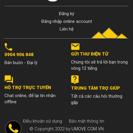
Đăng ký
Đăng nhập online account
Liên hệ
GỬI THƯ ĐIỆN TỬ
0904 906 848
Chúng tôi sẽ trả lời bạn trong
Bán buôn - Đại lý
vòng 12 tiếng
HỖ TRỢ TRỰC TUYẾN
TRUNG TÂM TRỢ GIÚP
Chat online, để lại tin nhắn
Tất cả các câu hỏi thường
offline
gặp
Điều khoản sử dụng
Bảo mật thông tin
© Copyright 2022 by
UMOVE.COM.VN