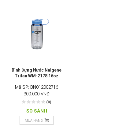
Bình Đựng Nước Nalgene
Tritan WM-2178 16oz
Mã SP: BN012002716
300.000 VNĐ
(0)
SO SÁNH
MUA HÀNG