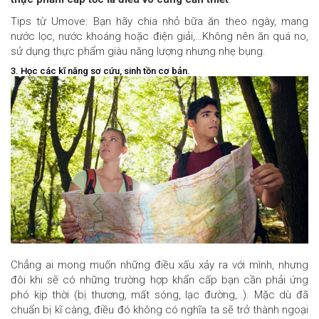
Tips từ Umove: Bạn hãy chia nhỏ bữa ăn theo ngày, mang
nước lọc, nước khoáng hoặc điện giải,…Không nên ăn quá no,
sử dụng thực phẩm giàu năng lượng nhưng nhẹ bụng.
3. Học các kĩ năng sơ cứu, sinh tồn cơ bản.
Chẳng ai mong muốn những điều xấu xảy ra với mình, nhưng
đôi khi sẽ có những trường hợp khẩn cấp bạn cần phải ứng
phó kịp thời (bị thương, mất sóng, lạc đường,..). Mặc dù đã
chuẩn bị kĩ càng, điều đó không có nghĩa ta sẽ trở thành ngoại