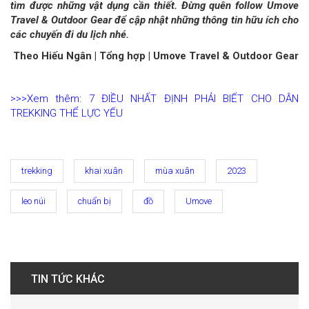
tìm được những vật dụng cần thiết. Đừng quên follow Umove
Travel & Outdoor Gear để cập nhật những thông tin hữu ích cho
các chuyến đi du lịch nhé.
Theo Hiếu Ngân | Tổng hợp | Umove Travel & Outdoor Gear
>>>Xem thêm: 7 ĐIỀU NHẤT ĐỊNH PHẢI BIẾT CHO DÂN
TREKKING THỂ LỰC YẾU
trekking
khai xuân
mùa xuân
2023
leo núi
chuẩn bị
đồ
Umove
TIN TỨC KHÁC