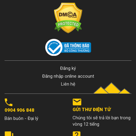
Đăng ký
Đăng nhập online account
Liên hệ
GỬI THƯ ĐIỆN TỬ
0904 906 848
Chúng tôi sẽ trả lời bạn trong
Bán buôn - Đại lý
vòng 12 tiếng