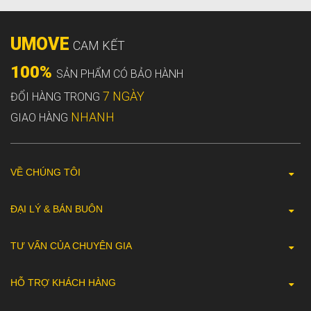
UMOVE
CAM KẾT
100%
SẢN PHẨM CÓ BẢO HÀNH
7 NGÀY
ĐỔI HÀNG TRONG
NHANH
GIAO HÀNG
VỀ CHÚNG TÔI
ĐẠI LÝ & BÁN BUÔN
TƯ VẤN CỦA CHUYÊN GIA
HỖ TRỢ KHÁCH HÀNG