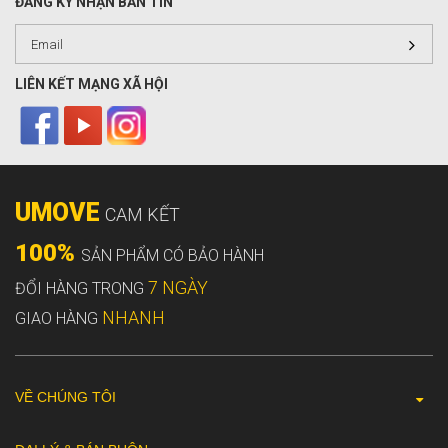
ĐĂNG KÝ NHẬN BẢN TIN
LIÊN KẾT MẠNG XÃ HỘI
UMOVE
CAM KẾT
100%
SẢN PHẨM CÓ BẢO HÀNH
7 NGÀY
ĐỔI HÀNG TRONG
NHANH
GIAO HÀNG
VỀ CHÚNG TÔI