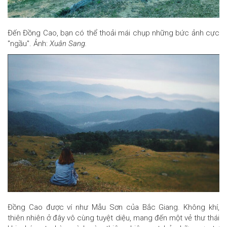
Đến Đồng Cao, bạn có thể thoải mái chụp những bức ảnh cực
"ngầu". Ảnh:
Xuân Sang.
Đồng Cao được ví như Mẫu Sơn của Bắc Giang. Không khí,
thiên nhiên ở đây vô cùng tuyệt diệu, mang đến một vẻ thư thái