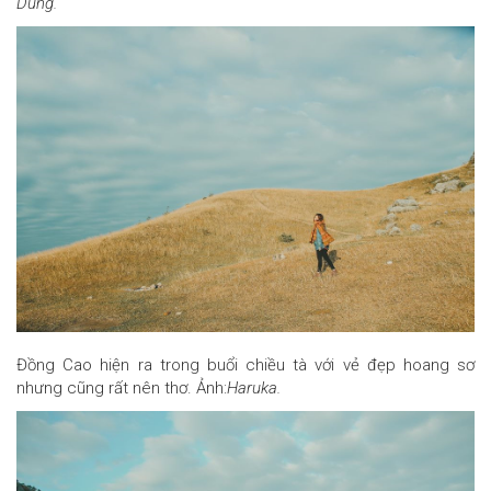
Dung.
Đồng Cao hiện ra trong buổi chiều tà với vẻ đẹp hoang sơ
nhưng cũng rất nên thơ. Ảnh:
Haruka.