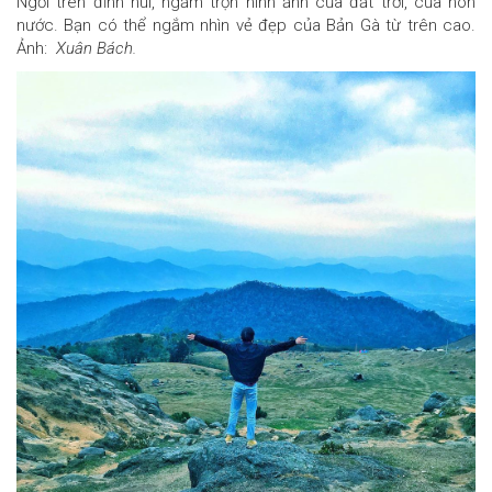
Ngồi trên đỉnh núi, ngắm trọn hình ảnh của đất trời, của non
nước. Bạn có thể ngắm nhìn vẻ đẹp của Bản Gà từ trên cao.
Ảnh:
Xuân Bách.