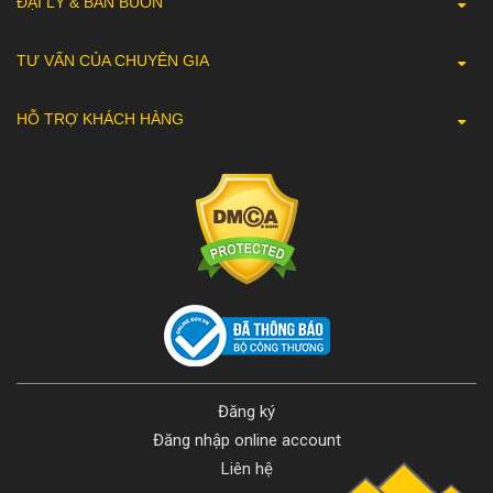
ĐẠI LÝ & BÁN BUÔN
TƯ VẤN CỦA CHUYÊN GIA
HỖ TRỢ KHÁCH HÀNG
Đăng ký
Đăng nhập online account
Liên hệ