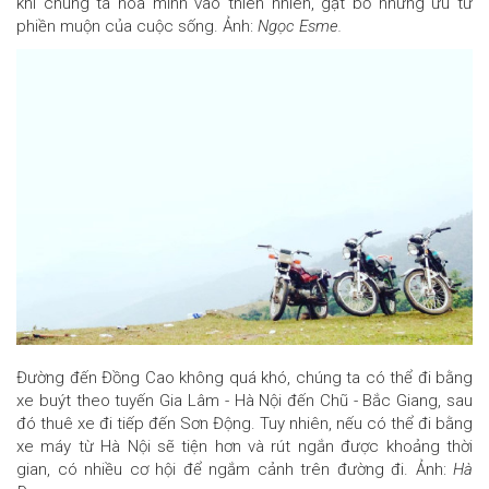
khi chúng ta hòa mình vào thiên nhiên, gạt bỏ những ưu tư
phiền muộn của cuộc sống. Ảnh:
Ngọc Esme.
Đường đến Đồng Cao không quá khó, chúng ta có thể đi bằng
xe buýt theo tuyến Gia Lâm - Hà Nội đến Chũ - Bắc Giang, sau
đó thuê xe đi tiếp đến Sơn Động. Tuy nhiên, nếu có thể đi bằng
xe máy từ Hà Nội sẽ tiện hơn và rút ngắn được khoảng thời
gian, có nhiều cơ hội để ngắm cảnh trên đường đi. Ảnh:
Hà