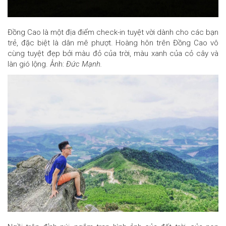
Đồng Cao là một địa điểm check-in tuyệt vời dành cho các bạn
trẻ, đặc biệt là dân mê phượt. Hoàng hôn trên Đồng Cao vô
cùng tuyệt đẹp bởi màu đỏ của trời, màu xanh của cỏ cây và
làn gió lộng. Ảnh:
Đức Mạnh.