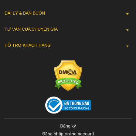
ĐẠI LÝ & BÁN BUÔN
TƯ VẤN CỦA CHUYÊN GIA
HỖ TRỢ KHÁCH HÀNG
Đăng ký
Đăng nhập online account