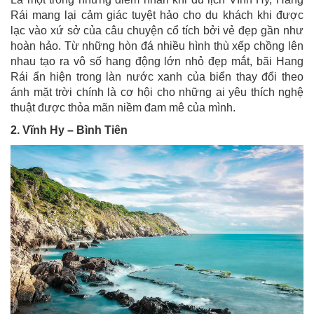
Rái mang lại cảm giác tuyệt hảo cho du khách khi được
lạc vào xứ sở của câu chuyện cổ tích bởi vẻ đẹp gần như
hoàn hảo. Từ những hòn đá nhiều hình thù xếp chồng lên
nhau tạo ra vô số hang động lớn nhỏ đẹp mắt, bãi Hang
Rái ẩn hiện trong làn nước xanh của biển thay đổi theo
ánh mặt trời chính là cơ hội cho những ai yêu thích nghệ
thuật được thỏa mãn niềm đam mê của mình.
2. Vĩnh Hy – Bình Tiên