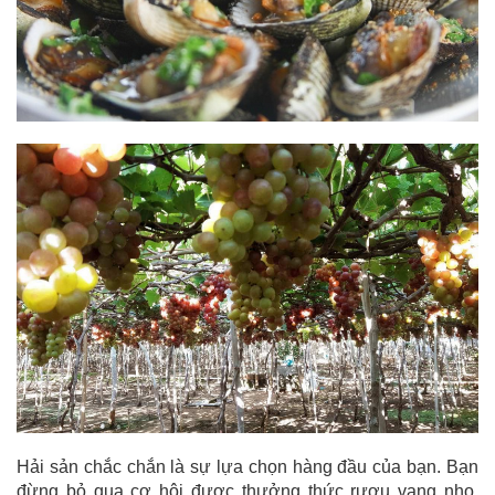
Hải sản chắc chắn là sự lựa chọn hàng đầu của bạn. Bạn
đừng bỏ qua cơ hội được thưởng thức rượu vang nho,