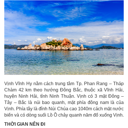
Vịnh Vĩnh Hy nằm cách trung tâm Tp. Phan Rang – Tháp
Chàm 42 km theo hướng Đông Bắc, thuộc xã Vĩnh Hải,
huyện Ninh Hải, tỉnh Ninh Thuận. Vịnh có 3 mặt Đông –
Tây – Bắc là núi bao quanh, mặt phía đông nam là của
Vịnh. Phía tây là đỉnh Núi Chúa cao 1040m cách mặt nước
biển và có dòng suối Lồ Ồ chảy quanh năm đổ xuống Vịnh.
THỜI GIAN NÊN ĐI