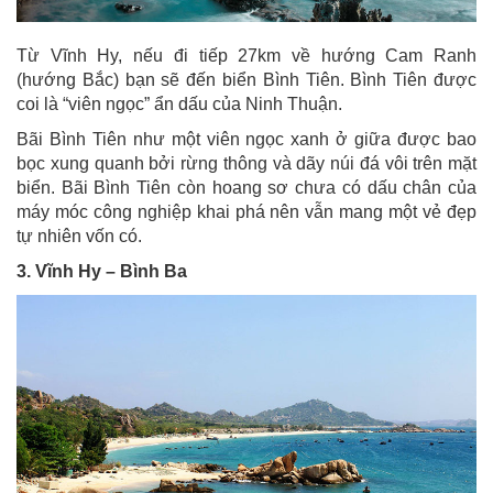
Từ Vĩnh Hy, nếu đi tiếp 27km về hướng Cam Ranh
(hướng Bắc) bạn sẽ đến biển Bình Tiên. Bình Tiên được
coi là “viên ngọc” ẩn dấu của Ninh Thuận.
Bãi Bình Tiên như một viên ngọc xanh ở giữa được bao
bọc xung quanh bởi rừng thông và dãy núi đá vôi trên mặt
biển. Bãi Bình Tiên còn hoang sơ chưa có dấu chân của
máy móc công nghiệp khai phá nên vẫn mang một vẻ đẹp
tự nhiên vốn có.
3. Vĩnh Hy – Bình Ba