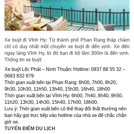
Xe buýt đi Vĩnh Hy: Từ thành phố Phan Rang tháp chàm
chỉ có duy nhất một chuyến xe buýt đi đến vịnh. Xe đến
ngay làng Vĩnh Hy, từ đó bạn đi bộ tầm 300m là đến vịnh.
Thông tin xe buýt:
Xe buýt Lộc Phát – Ninh Thuận: Hotline: 0937 88 55 32 –
0683 832 879
Thời gian xuất bến tại Phan Rang: 6h00, 7h00, 8h20,
9h30, 10h30, 11h50, 13h40, 15h30, 16h40, 18h00
Thời gian xuất bến tại Vĩnh Hy: 6h00, 7h40, 8h40, 9h50,
11h20, 13h30, 14h30, 15h40, 17h00, 18h00.
Lưu ý: Thời gian xuất bến có thể thay đổi thất thường nên
bạn hãy gọi trực tiếp vào hotline của nhà xe để chắc chắn
giờ xe.
TUYẾN ĐIỂM DU LỊCH