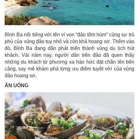
Bình Ba nổi tiếng với tên ví von “đảo tôm hùm” cùng sự trù
phú của vùng đảo tuy nhỏ và còn khá hoang sơ. Thêm vào
đó, Bình Ba đang dần phát triển thành vùng du lịch hút
khách. Vài năm nay, người dân trên đảo đã quen thấy
những du khách từ phương xa háo hức đặt chân lên bến
cảng, say mê khám phá từng ưu điểm tuyệt vời của vùng
đảo hoang sơ.
ĂN UỐNG