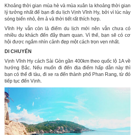
Khoảng thời gian mùa hè và mùa xuân la khoảng thời gian
lý tưởng nhất để bạn đi du lịch Vịnh Vĩnh Hy, bởi vì lúc này
sóng biển nhỏ, êm ả và thời tiết rất thích hợp.
Vĩnh Hy vẫn còn là điểm du lịch mới nên vẫn chưa có
nhiều du khách đến đây tham quan. Vì thế, bạn sẽ có cơ
hội được ngắm nhìn cảnh đẹp một cách trọn vẹn nhất.
DI CHUYỂN
Vịnh Vĩnh Hy cách Sài Gòn gần 400km theo quốc lộ 1A về
hướng Bắc. Nếu muốn đi đến địa điểm hấp dẫn này thì
bạn có thể đi tàu, đi xe ra đến thành phố Phan Rang, từ đó
tiếp tục đến Vịnh.