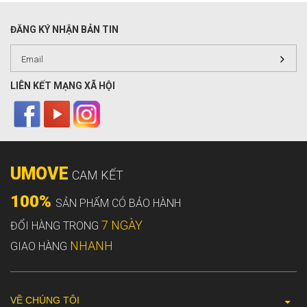
ĐĂNG KÝ NHẬN BẢN TIN
LIÊN KẾT MẠNG XÃ HỘI
UMOVE
CAM KẾT
100%
SẢN PHẨM CÓ BẢO HÀNH
7 NGÀY
ĐỔI HÀNG TRONG
NHANH
GIAO HÀNG
VỀ CHÚNG TÔI