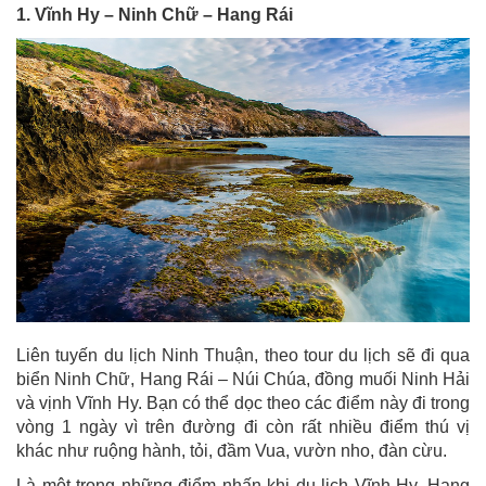
1. Vĩnh Hy – Ninh Chữ – Hang Rái
Liên tuyến du lịch Ninh Thuận, theo tour du lịch sẽ đi qua
biển Ninh Chữ, Hang Rái – Núi Chúa, đồng muối Ninh Hải
và vịnh Vĩnh Hy. Bạn có thể dọc theo các điểm này đi trong
vòng 1 ngày vì trên đường đi còn rất nhiều điểm thú vị
khác như ruộng hành, tỏi, đầm Vua, vườn nho, đàn cừu.
Là một trong những điểm nhấn khi du lịch Vĩnh Hy, Hang