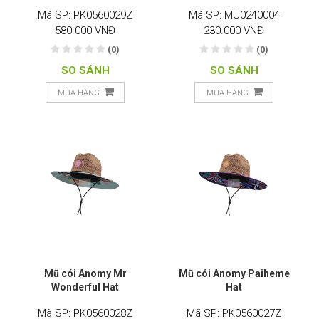
Mã SP: PK0560029Z
Mã SP: MU0240004
580.000 VNĐ
230.000 VNĐ
(0)
(0)
SO SÁNH
SO SÁNH
MUA HÀNG
MUA HÀNG
Mũ cói Anomy Mr
Mũ cói Anomy Paiheme
Wonderful Hat
Hat
Mã SP: PK0560028Z
Mã SP: PK0560027Z