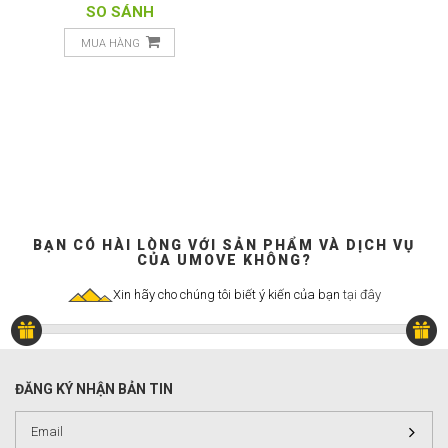
SO SÁNH
MUA HÀNG
BẠN CÓ HÀI LÒNG VỚI SẢN PHẨM VÀ DỊCH VỤ
CỦA UMOVE KHÔNG?
Xin hãy cho chúng tôi biết ý kiến của bạn
tại đây
ĐĂNG KÝ NHẬN BẢN TIN