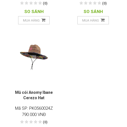
(0)
(0)
SO SÁNH
SO SÁNH
MUA HÀNG
MUA HÀNG
Mũ cói Anomy Ibane
Cerezo Hat
Mã SP: PK0560024Z
790.000 VNĐ
(0)