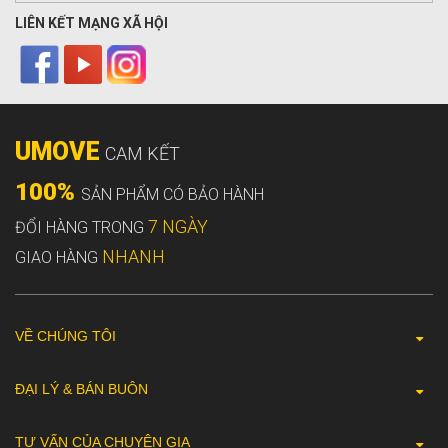
LIÊN KẾT MẠNG XÃ HỘI
UMOVE
CAM KẾT
100%
SẢN PHẨM CÓ BẢO HÀNH
7 NGÀY
ĐỔI HÀNG TRONG
NHANH
GIAO HÀNG
VỀ CHÚNG TÔI
ĐẠI LÝ & BÁN BUÔN
TƯ VẤN CỦA CHUYÊN GIA