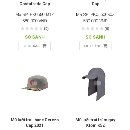
Costafreda Cap
Cap
Mã SP: PK0560031Z
Mã SP: PK0560030Z
580.000 VNĐ
580.000 VNĐ
(0)
(0)
SO SÁNH
SO SÁNH
MUA HÀNG
MUA HÀNG
Mũ lưỡi trai Ibane Cerezo
Mũ lưỡi trai trùm gáy
Cap 2021
Ktom K52