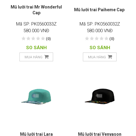
Mũ lưỡi trai Mr Wonderful
Mũ lưỡi trai Paiheme Cap
Cap
Mã SP: PK0560033Z
Mã SP: PK0560032Z
580.000 VNĐ
580.000 VNĐ
(0)
(0)
SO SÁNH
SO SÁNH
MUA HÀNG
MUA HÀNG
Mũ lưỡi trai Lara
Mũ lưỡi trai Venyason