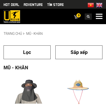
HOT DEAL
Adventure
TÌm Store
0
TRANG CHỦ
MŨ - KHĂN
Lọc
Sắp xếp
MŨ - KHĂN