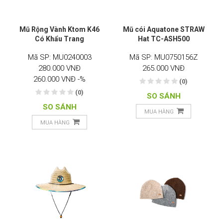
Mũ Rộng Vành Ktom K46
Mũ cói Aquatone STRAW
Có Khẩu Trang
Hat TC-ASH500
Mã SP: MU0240003
Mã SP: MU0750156Z
280.000 VNĐ
265.000 VNĐ
260.000 VNĐ
-%
(0)
(0)
SO SÁNH
SO SÁNH
MUA HÀNG
MUA HÀNG