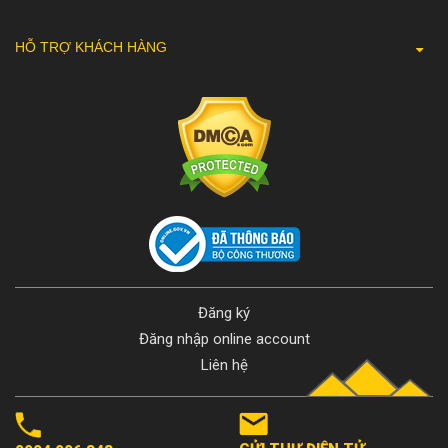
HỖ TRỢ KHÁCH HÀNG
Đăng ký
Đăng nhập online account
Liên hệ