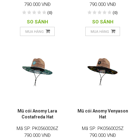
790.000 VNĐ
790.000 VNĐ
(0)
(0)
SO SÁNH
SO SÁNH
MUA HÀNG
MUA HÀNG
Mũ cói Anomy Lara
Mũ cói Anomy Venyason
Costafreda Hat
Hat
Mã SP: PK0560026Z
Mã SP: PK0560025Z
790.000 VNĐ
790.000 VNĐ