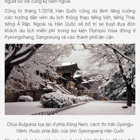
người so với cùng kỳ năm ngoái.
Cũng từ tháng 1/2018, Hàn Quốc cũng dự định tăng cường
các hướng dẫn viên du lịch thông thạo tiếng Việt, tiếng Thái,
tiếng Ả Rập. Ngoài ra, Hàn Quốc sẽ bố trí xe buýt đưa đón
khách du lịch miễn phí trong sự kiện Olympic mùa đông ở
Pyeongchang, Gangneung và các thành phố lân cận.
Chùa Bulguksa tọa lạc ở phía Đông Nam, cách thị trấn Gyongju
16km, thuộc phía Bắc của tỉnh Gyeongsang Hàn Quốc