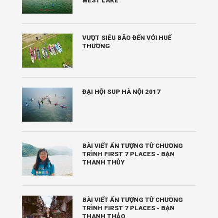
WEST LAKE
VƯỢT SIÊU BÃO ĐẾN VỚI HUẾ
THƯƠNG
ĐẠI HỘI SUP HÀ NỘI 2017
BÀI VIẾT ẤN TƯỢNG TỪ CHƯƠNG
TRÌNH FIRST 7 PLACES - BẠN
THANH THỦY
BÀI VIẾT ẤN TƯỢNG TỪ CHƯƠNG
TRÌNH FIRST 7 PLACES - BẠN
THANH THẢO