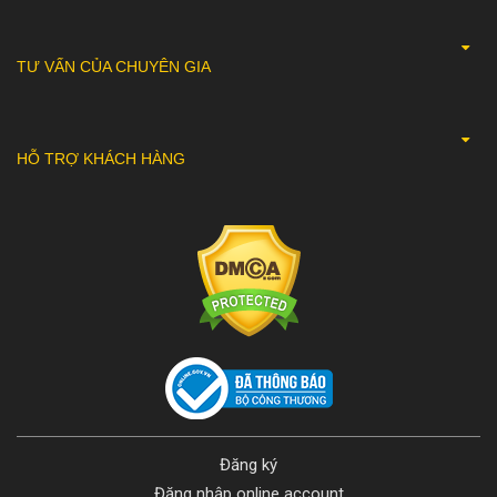
TƯ VẤN CỦA CHUYÊN GIA
HỖ TRỢ KHÁCH HÀNG
Đăng ký
Đăng nhập online account