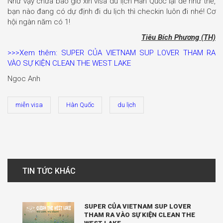
Như vậy chưa bao giờ xin visa du lịch Hàn Quốc lại dễ như thế,
bạn nào đang có dự định đi du lịch thì checkin luôn đi nhé! Cơ
hội ngàn năm có 1!
Tiêu Bích Phương (TH)
>>>Xem thêm: SUPER CỦA VIETNAM SUP LOVER THAM RA
VÀO SỰ KIỆN CLEAN THE WEST LAKE
Ngoc Anh
miễn visa
Hàn Quốc
du lịch
TIN TỨC KHÁC
SUPER CỦA VIETNAM SUP LOVER
THAM RA VÀO SỰ KIỆN CLEAN THE