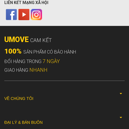
LIÊN KẾT MẠNG XÃ HỘI
UMOVE
CAM KẾT
100%
SẢN PHẨM CÓ BẢO HÀNH
7 NGÀY
ĐỔI HÀNG TRONG
NHANH
GIAO HÀNG
VỀ CHÚNG TÔI
ĐẠI LÝ & BÁN BUÔN