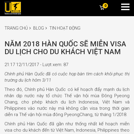
0
TRANG CHỦ
BLOG
TIN HOẠT ĐỘNG
NĂM 2018 HÀN QUỐC SẼ MIỄN VISA
DU LỊCH CHO DU KHÁCH VIỆT NAM
21:17 12/11/2017 - Lượt xem: 87
Chính phủ Hàn Quốc đã có cuộc họp bàn tìm cách khôi phục thị
trường du lịch hôm 3/11
Theo đó, Chính phủ Hàn Quốc có kế hoạch đẩy mạnh du lịch
nhân dịp nước này tổ chức Thế vận hội mùa Đông Pyeong
Chang, cho phép khách du lịch Indonesia, Việt Nam và
Philippines vào nước này mà không cần visa trong thời gian
diễn ra Thế vận hội mùa đông PyeongChang, từ tháng 1/2018.
Chính phủ Hàn Quốc đã gần như thống nhất kế hoạch miễn
visa cho du khách đến từ Việt Nam, Indonesia, Philippines theo