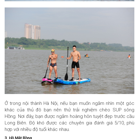
Ở trong nội thành Hà Nội, nếu bạn muốn ngắm nhìn một góc
khác của thủ đô bạn nên thử trải nghiệm chèo SUP sông
Hồng. Nơi đây, bạn được ngắm hoàng hôn tuyệt đẹp trước cầu
Long Biên. Độ khó được các chuyên gia đánh giá 5/10, phù
hợp với nhiều độ tuổi khác nhau.
3. Hồ Mắt Rồng