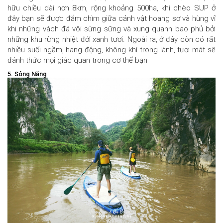
hữu chiều dài hơn 8km, rộng khoảng 500ha, khi chèo SUP ở
đây bạn sẽ được đắm chìm giữa cảnh vật hoang sơ và hùng vĩ
khi những vách đá vôi sừng sững và xung quanh bao phủ bởi
những khu rừng nhiệt đới xanh tươi. Ngoài ra, ở đây còn có rất
nhiều suối ngầm, hang động, không khí trong lành, tươi mát sẽ
đánh thức mọi giác quan trong cơ thể bạn
5. Sông Năng