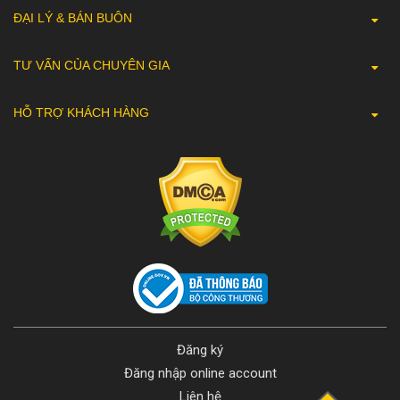
ĐẠI LÝ & BÁN BUÔN
TƯ VẤN CỦA CHUYÊN GIA
HỖ TRỢ KHÁCH HÀNG
Đăng ký
Đăng nhập online account
Liên hệ