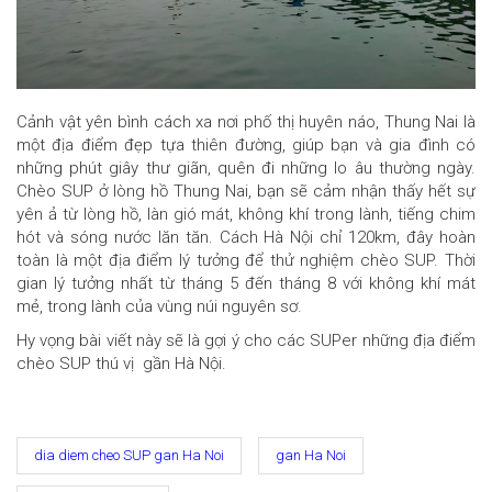
Cảnh vật yên bình cách xa nơi phố thị huyên náo, Thung Nai là
một địa điểm đẹp tựa thiên đường, giúp bạn và gia đình có
những phút giây thư giãn, quên đi những lo âu thường ngày.
Chèo SUP ở lòng hồ Thung Nai, bạn sẽ cảm nhận thấy hết sự
yên ả từ lòng hồ, làn gió mát, không khí trong lành, tiếng chim
hót và sóng nước lăn tăn. Cách Hà Nội chỉ 120km, đây hoàn
toàn là một địa điểm lý tưởng để thử nghiệm chèo SUP. Thời
gian lý tưởng nhất từ tháng 5 đến tháng 8 với không khí mát
mẻ, trong lành của vùng núi nguyên sơ.
Hy vọng bài viết này sẽ là gợi ý cho các SUPer những địa điểm
chèo SUP thú vị gần Hà Nội.
dia diem cheo SUP gan Ha Noi
gan Ha Noi