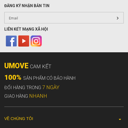
ĐĂNG KÝ NHẬN BẢN TIN
LIÊN KẾT MẠNG XÃ HỘI
UMOVE
CAM KẾT
100%
SẢN PHẨM CÓ BẢO HÀNH
7 NGÀY
ĐỔI HÀNG TRONG
NHANH
GIAO HÀNG
VỀ CHÚNG TÔI