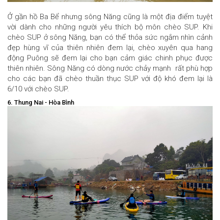
Ở gần hồ Ba Bể nhưng sông Năng cũng là một địa điểm tuyệt
vời dành cho những người yêu thích bộ môn chèo SUP. Khi
chèo SUP ở sông Năng, bạn có thể thỏa sức ngắm nhìn cảnh
đẹp hùng vĩ của thiên nhiên đem lại, chèo xuyên qua hang
động Puông sẽ đem lại cho bạn cảm giác chinh phục được
thiên nhiên. Sông Năng có dòng nước chảy mạnh rất phù hợp
cho các bạn đã chèo thuần thục SUP với độ khó đem lại là
6/10 với chèo SUP.
6. Thung Nai - Hòa Bình