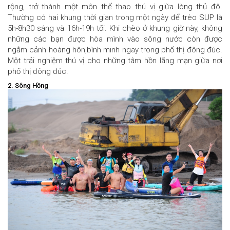
rộng, trở thành một môn thể thao thú vị giữa lòng thủ đô.
Thường có hai khung thời gian trong một ngày để trèo SUP là
5h-8h30 sáng và 16h-19h tối. Khi chèo ở khung giờ này, không
những các bạn được hòa mình vào sông nước còn được
ngắm cảnh hoàng hôn,bình minh ngay trong phố thị đông đúc.
Một trải nghiệm thú vị cho những tâm hồn lãng mạn giữa nơi
phố thị đông đúc.
2. Sông Hồng