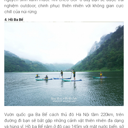
nghiệm outdoor, chinh phục thiên nhiên với không gian cực
chill của núi rừng.
4. Hồ Ba Bể
Vườn quốc gia Ba Bể cách thủ đô Hà Nội tầm 220km, trên
đường đi bạn sẽ bắt gặp những cảnh vật thiên nhiên đa dạng
và hùng vĩ. Hồ ba Bể nằm ở độ cao 145m với mặt nước biển, sở