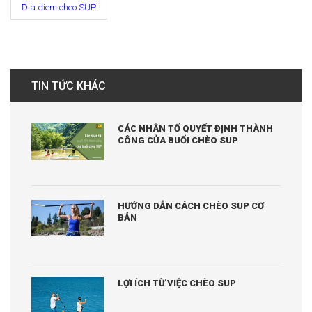
Dia diem cheo SUP
TIN TỨC KHÁC
CÁC NHÂN TỐ QUYẾT ĐỊNH THÀNH
CÔNG CỦA BUỔI CHÈO SUP
HƯỚNG DẪN CÁCH CHÈO SUP CƠ
BẢN
LỢI ÍCH TỪ VIỆC CHÈO SUP