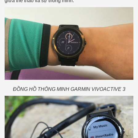
giữa thể thao và sự thông minh.
ĐỒNG HỒ THÔNG MINH GARMIN VIVOACTIVE 3