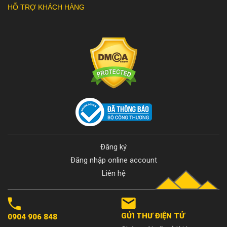
HỖ TRỢ KHÁCH HÀNG
Đăng ký
Đăng nhập online account
Liên hệ
GỬI THƯ ĐIỆN TỬ
0904 906 848