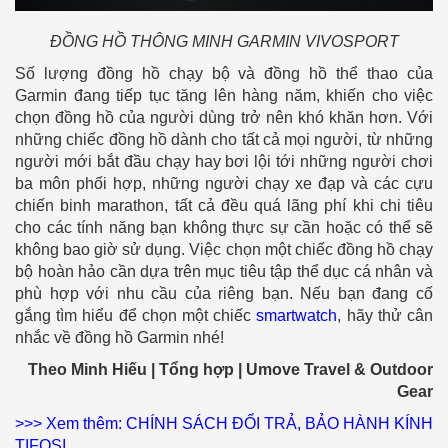
ĐỒNG HỒ THÔNG MINH GARMIN VIVOSPORT
Số lượng đồng hồ chạy bộ và đồng hồ thể thao của
Garmin đang tiếp tục tăng lên hàng năm, khiến cho việc
chọn đồng hồ của người dùng trở nên khó khăn hơn. Với
những chiếc đồng hồ dành cho tất cả mọi người, từ những
người mới bắt đầu chạy hay bơi lội tới những người chơi
ba môn phối hợp, những người chạy xe đạp và các cựu
chiến binh marathon, tất cả đều quá lãng phí khi chi tiêu
cho các tính năng bạn không thực sự cần hoặc có thể sẽ
không bao giờ sử dụng. Việc chọn một chiếc đồng hồ chạy
bộ hoàn hảo cần dựa trên mục tiêu tập thể dục cá nhân và
phù hợp với nhu cầu của riêng bạn. Nếu bạn đang cố
gắng tìm hiểu để chọn một chiếc
smartwatch
, hãy thử cân
nhắc về đồng hồ Garmin nhé!
Theo Minh Hiếu | Tổng hợp | Umove Travel & Outdoor
Gear
>>> Xem thêm: CHÍNH SÁCH ĐỔI TRẢ, BẢO HÀNH KÍNH
TIFOSI