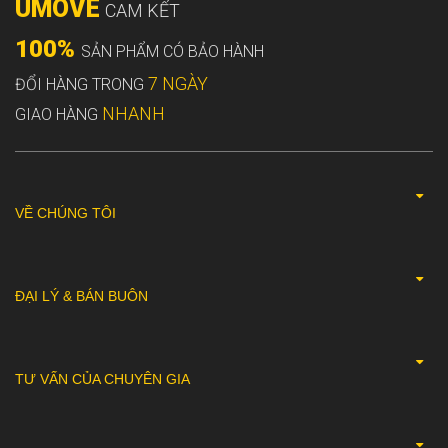
UMOVE
CAM KẾT
100%
SẢN PHẨM CÓ BẢO HÀNH
7 NGÀY
ĐỔI HÀNG TRONG
NHANH
GIAO HÀNG
VỀ CHÚNG TÔI
ĐẠI LÝ & BÁN BUÔN
TƯ VẤN CỦA CHUYÊN GIA