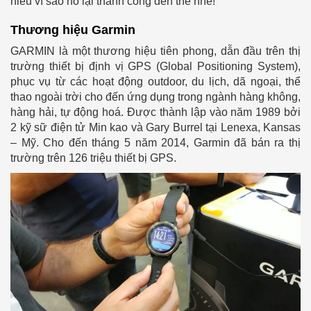
hiểu vì sao nó lại thành công đến thế nhé!
Thương hiệu Garmin
GARMIN là một thương hiệu tiên phong, dẫn đầu trên thị
trường thiết bị định vị GPS (Global Positioning System),
phục vụ từ các hoạt động outdoor, du lịch, dã ngoại, thể
thao ngoài trời cho đến ứng dụng trong ngành hàng không,
hàng hải, tự động hoá. Được thành lập vào năm 1989 bởi
2 kỹ sữ điện tử Min kao và Gary Burrel tại Lenexa, Kansas
– Mỹ. Cho đến tháng 5 năm 2014, Garmin đã bán ra thị
trường trên 126 triệu thiết bị GPS.