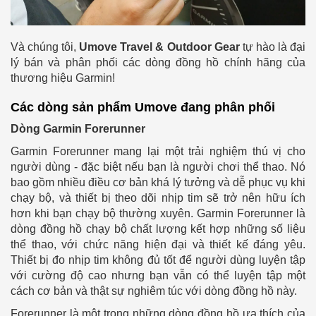
Và chúng tôi,
Umove Travel & Outdoor Gear
tự hào là đại
lý bán và phân phối các dòng đồng hồ chính hãng của
thương hiệu Garmin!
Các dòng sản phẩm Umove đang phân phối
Dòng Garmin Forerunner
Garmin Forerunner mang lại một trải nghiệm thú vị cho
người dùng - đặc biệt nếu bạn là người chơi thể thao. Nó
bao gồm nhiều điều cơ bản khá lý tưởng và dễ phục vụ khi
chạy bộ, và thiết bị theo dõi nhịp tim sẽ trở nên hữu ích
hơn khi bạn chạy bộ thường xuyên.
Garmin Forerunner là
dòng đồng hồ chạy bộ chất lượng kết hợp những số liệu
thể thao, với chức năng hiện đại và thiết kế đáng yêu.
Thiết bị đo nhịp tim không đủ tốt để người dùng luyện tập
với cường độ cao nhưng bạn vẫn có thể luyện tập một
cách cơ bản và thật sự nghiêm túc với dòng đồng hồ này.
Forerunner là một trong những dòng đồng hồ ưa thích của