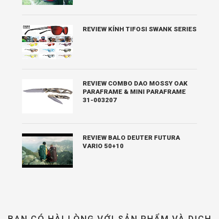
REVIEW KÍNH TIFOSI SWANK SERIES
REVIEW COMBO DAO MOSSY OAK
PARAFRAME & MINI PARAFRAME
31-003207
REVIEW BALO DEUTER FUTURA
VARIO 50+10
BẠN CÓ HÀI LÒNG VỚI SẢN PHẨM VÀ DỊCH