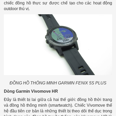
chiếc đồng hồ thực sự được chế tạo cho các hoạt động
outdoor thú vị.
ĐỒNG HỒ THÔNG MINH GARMIN FENIX 5S PLUS
Dòng Garmin Vivomove HR
Đây là thiết bị lai giữa cả hai thế giới: đồng hồ thời trang
và đồng hồ thông minh (smartwatch).
Chiếc Vivomove thế
hệ đầu tiên cơ bản là những thiết bị theo dõi thể dục trong