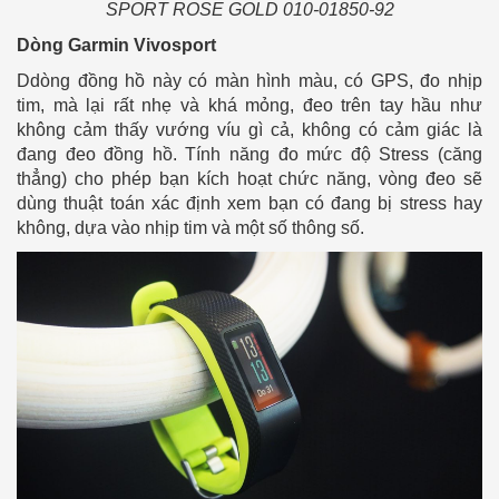
SPORT ROSE GOLD 010-01850-92
Dòng Garmin Vivosport
Ddòng đồng hồ này có màn hình màu, có GPS, đo nhịp
tim, mà lại rất nhẹ và khá mỏng, đeo trên tay hầu như
không cảm thấy vướng víu gì cả, không có cảm giác là
đang đeo đồng hồ. Tính năng đo mức độ Stress (căng
thẳng) cho phép bạn kích hoạt chức năng, vòng đeo sẽ
dùng thuật toán xác định xem bạn có đang bị stress hay
không, dựa vào nhịp tim và một số thông số.