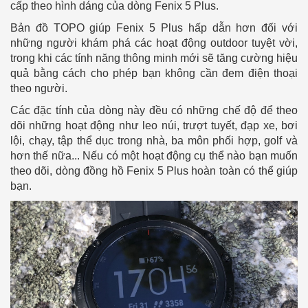
cấp theo hình dáng của dòng Fenix 5 Plus.
Bản đồ TOPO giúp Fenix 5 Plus hấp dẫn hơn đối với
những người khám phá các hoạt động outdoor tuyệt vời,
trong khi các tính năng thông minh mới sẽ tăng cường hiệu
quả bằng cách cho phép bạn không cần đem điện thoại
theo người.
Các đặc tính của dòng này đều có những chế độ để theo
dõi những hoạt động như leo núi, trượt tuyết, đạp xe, bơi
lội, chạy, tập thể dục trong nhà, ba môn phối hợp, golf và
hơn thế nữa... Nếu có một hoạt động cụ thể nào bạn muốn
theo dõi, dòng đồng hồ Fenix 5 Plus hoàn toàn có thể giúp
bạn.