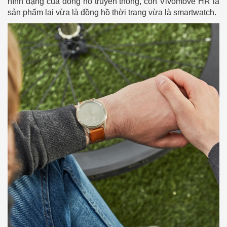
hình dạng của đồng hồ truyền thống, còn Vivomove HR là
sản phẩm lai vừa là đồng hồ thời trang vừa là smartwatch.