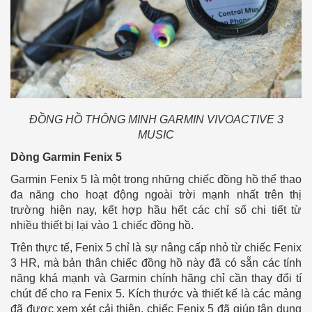
ĐỒNG HỒ THÔNG MINH GARMIN VIVOACTIVE 3
MUSIC
Dòng Garmin Fenix 5
Garmin Fenix 5 là một trong những chiếc đồng hồ thể thao
đa năng cho hoạt động ngoài trời mạnh nhất trên thị
trường hiện nay, kết hợp hầu hết các chỉ số chi tiết từ
nhiều thiết bị lại vào 1 chiếc đồng hồ.
Trên thực tế, Fenix 5 chỉ là sự nâng cấp nhỏ từ chiếc Fenix
3 HR, mà bản thân chiếc đồng hồ này đã có sẵn các tính
năng khá mạnh và Garmin chính hãng chỉ cần thay đổi tí
chút để cho ra Fenix 5. Kích thước và thiết kế là các mảng
đã được xem xét cải thiện, chiếc Fenix 5 đã giúp tận dụng