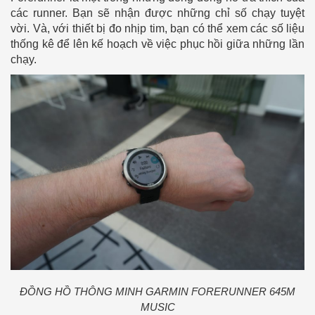
các runner. Bạn sẽ nhận được những chỉ số chạy tuyệt
vời. Và, với thiết bị đo nhịp tim, bạn có thể xem các số liệu
thống kê để lên kế hoạch về việc phục hồi giữa những lần
chạy.
ĐỒNG HỒ THÔNG MINH GARMIN FORERUNNER 645M
MUSIC