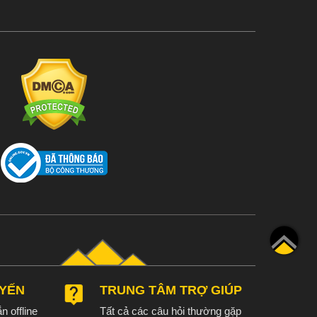
UYẾN
TRUNG TÂM TRỢ GIÚP
n offline
Tất cả các câu hỏi thường gặp