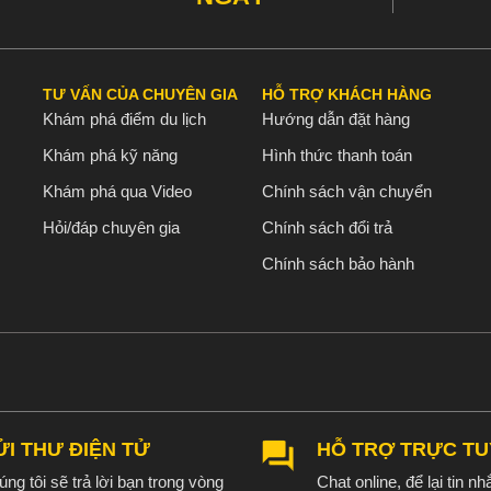
TƯ VẤN CỦA CHUYÊN GIA
HỖ TRỢ KHÁCH HÀNG
Khám phá điểm du lịch
Hướng dẫn đặt hàng
Khám phá kỹ năng
Hình thức thanh toán
Khám phá qua Video
Chính sách vận chuyển
Hỏi/đáp chuyên gia
Chính sách đổi trả
Chính sách bảo hành
ỬI THƯ ĐIỆN TỬ
HỖ TRỢ TRỰC T
ng tôi sẽ trả lời bạn trong vòng
Chat online, để lại tin nhắ