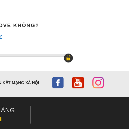
MOVE KHÔNG?
Y
N KẾT MẠNG XÃ HỘI
HÀNG
H