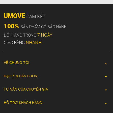
UMOVE
CAM KẾT
100%
SẢN PHẨM CÓ BẢO HÀNH
7 NGÀY
ĐỔI HÀNG TRONG
NHANH
GIAO HÀNG
VỀ CHÚNG TÔI
ĐẠI LÝ & BÁN BUÔN
TƯ VẤN CỦA CHUYÊN GIA
HỖ TRỢ KHÁCH HÀNG