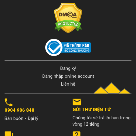
Đăng ký
Đăng nhập online account
Liên hệ
GỬI THƯ ĐIỆN TỬ
0904 906 848
Chúng tôi sẽ trả lời bạn trong
Bán buôn - Đại lý
vòng 12 tiếng