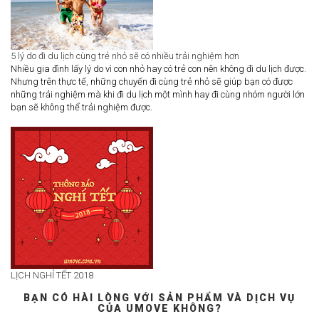
5 lý do đi du lịch cùng trẻ nhỏ sẽ có nhiều trải nghiệm hơn
Nhiều gia đình lấy lý do vì con nhỏ hay có trẻ con nên không đi du lịch được.
Nhưng trên thực tế, những chuyến đi cùng trẻ nhỏ sẽ giúp bạn có được
những trải nghiệm mà khi đi du lịch một mình hay đi cùng nhóm người lớn
bạn sẽ không thể trải nghiệm được.
LỊCH NGHỈ TẾT 2018
BẠN CÓ HÀI LÒNG VỚI SẢN PHẨM VÀ DỊCH VỤ
CỦA UMOVE KHÔNG?