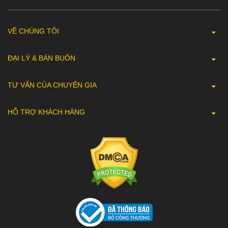
VỀ CHÚNG TÔI
ĐẠI LÝ & BÁN BUÔN
TƯ VẤN CỦA CHUYÊN GIA
HỖ TRỢ KHÁCH HÀNG