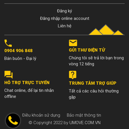
Đăng ký
Đăng nhập online account
Liên hệ
GỬI THƯ ĐIỆN TỬ
0904 906 848
Chúng tôi sẽ trả lời bạn trong
Bán buôn - Đại lý
vòng 12 tiếng
HỖ TRỢ TRỰC TUYẾN
TRUNG TÂM TRỢ GIÚP
Chat online, để lại tin nhắn
Tất cả các câu hỏi thường
offline
gặp
Điều khoản sử dụng
Bảo mật thông tin
© Copyright 2022 by
UMOVE.COM.VN