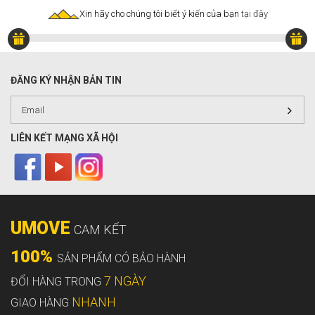
Xin hãy cho chúng tôi biết ý kiến của bạn
tại đây
ĐĂNG KÝ NHẬN BẢN TIN
LIÊN KẾT MẠNG XÃ HỘI
UMOVE
CAM KẾT
100%
SẢN PHẨM CÓ BẢO HÀNH
7 NGÀY
ĐỔI HÀNG TRONG
NHANH
GIAO HÀNG