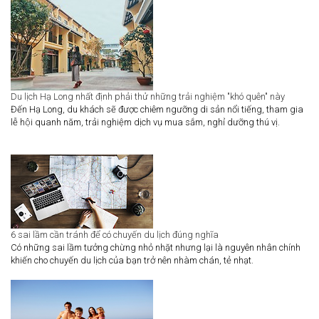
Du lịch Hạ Long nhất định phải thử những trải nghiệm "khó quên" này
Đến Hạ Long, du khách sẽ được chiêm ngưỡng di sản nổi tiếng, tham gia
lễ hội quanh năm, trải nghiệm dịch vụ mua sắm, nghỉ dưỡng thú vị.
6 sai lầm cần tránh để có chuyến du lịch đúng nghĩa
Có những sai lầm tưởng chừng nhỏ nhặt nhưng lại là nguyên nhân chính
khiến cho chuyến du lịch của bạn trở nên nhàm chán, tẻ nhạt.