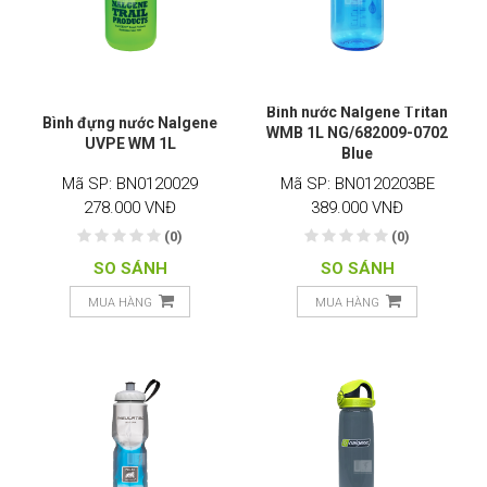
Bình nước Nalgene Tritan
Bình đựng nước Nalgene
WMB 1L NG/682009-0702
UVPE WM 1L
Blue
Mã SP: BN0120029
Mã SP: BN0120203BE
278.000 VNĐ
389.000 VNĐ
(0)
(0)
SO SÁNH
SO SÁNH
MUA HÀNG
MUA HÀNG