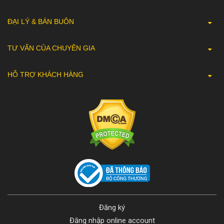
ĐẠI LÝ & BÁN BUÔN
TƯ VẤN CỦA CHUYÊN GIA
HỖ TRỢ KHÁCH HÀNG
Đăng ký
Đăng nhập online account