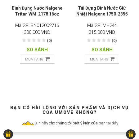
Bình Đựng Nước Nalgene
Túi Đựng Bình Nước Giữ
Tritan WM-2178 16oz
Nhiệt Nalgene 1750-2355
Mã SP: BN012002716
Mã SP: MH244
300.000 VNĐ
315.000 VNĐ
(0)
(0)
SO SÁNH
SO SÁNH
MUA HÀNG
MUA HÀNG
BẠN CÓ HÀI LÒNG VỚI SẢN PHẨM VÀ DỊCH VỤ
CỦA UMOVE KHÔNG?
Xin hãy cho chúng tôi biết ý kiến của bạn
tại đây