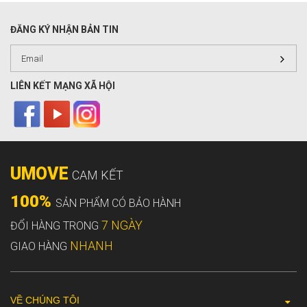
ĐĂNG KÝ NHẬN BẢN TIN
LIÊN KẾT MẠNG XÃ HỘI
UMOVE
CAM KẾT
100%
SẢN PHẨM CÓ BẢO HÀNH
7 NGÀY
ĐỔI HÀNG TRONG
NHANH
GIAO HÀNG
VỀ CHÚNG TÔI