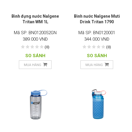
Bình đựng nước Nalgene
Bình nước Nalgene Muti
Tritan WM 1L
Drink Tritan 1790
Mã SP: BN0120052GN
Mã SP: BN0120001
389.000 VNĐ
344.000 VNĐ
(0)
(0)
SO SÁNH
SO SÁNH
MUA HÀNG
MUA HÀNG