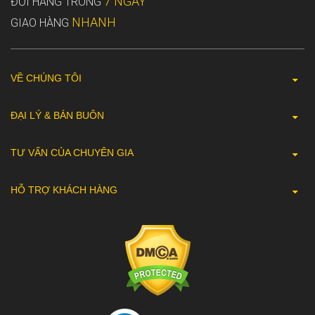
7 NGÀY
ĐỔI HÀNG TRONG
NHANH
GIAO HÀNG
VỀ CHÚNG TÔI
ĐẠI LÝ & BÁN BUÔN
TƯ VẤN CỦA CHUYÊN GIA
HỖ TRỢ KHÁCH HÀNG