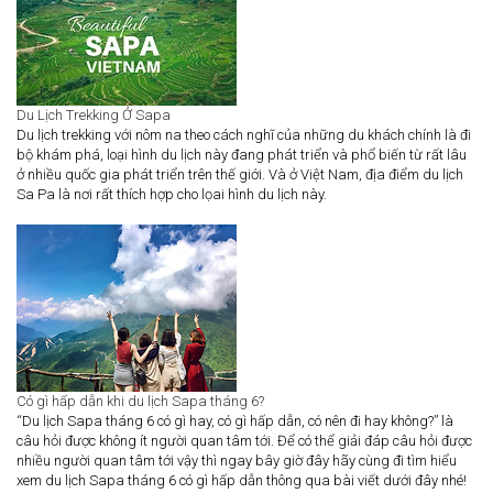
Du Lịch Trekking Ở Sapa
Du lịch trekking với nôm na theo cách nghĩ của những du khách chính là đi
bộ khám phá, loại hình du lịch này đang phát triển và phổ biến từ rất lâu
ở nhiều quốc gia phát triển trên thế giới. Và ở Việt Nam, địa điểm du lịch
Sa Pa là nơi rất thích hợp cho lọai hình du lịch này.
Có gì hấp dẫn khi du lịch Sapa tháng 6?
“Du lịch Sapa tháng 6 có gì hay, có gì hấp dẫn, có nên đi hay không?” là
câu hỏi được không ít người quan tâm tới. Để có thể giải đáp câu hỏi được
nhiều người quan tâm tới vậy thì ngay bây giờ đây hãy cùng đi tìm hiểu
xem du lịch Sapa tháng 6 có gì hấp dẫn thông qua bài viết dưới đây nhé!