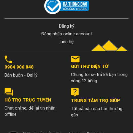
Đăng ký
Đăng nhập online account
Liên hệ
GỬI THƯ ĐIỆN TỬ
0904 906 848
Chúng tôi sẽ trả lời bạn trong
Bán buôn - Đại lý
vòng 12 tiếng
HỖ TRỢ TRỰC TUYẾN
TRUNG TÂM TRỢ GIÚP
Chat online, để lại tin nhắn
Tất cả các câu hỏi thường
offline
gặp