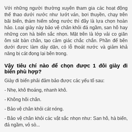
Với những người thường xuyên tham gia các hoạt động
thể thao dưới nước như lướt ván, bơi thuyền, chạy trên
bãi biển, thám hiểm sông nước thì đây là lựa chọn hoàn
hảo. Loại giày này bảo vệ chân khỏi đá ngầm, san hô hay
những con hà biển sắc nhọn. Mặt trên là lớp vải co giãn
ôm sát bàn chân, tạo cảm giác chắc chắn. Phần đế bên
dưới đươc làm dày dặn, có lỗ thoát nước và giảm khả
năng bị cát đọng lại bên trong.
Vậy tiêu chí nào để chọn được 1 đôi giày đi
biển phù hợp?
Giày đi biển phải đảm bảo được các yếu tố sau:
- Nhẹ, khô thoáng, nhanh khô.
- Không hôi chân.
- Bảo vệ chân khỏi cát nóng.
- Bảo vệ chân khỏi các vật sắc nhọn như: San hô, hà biển,
đá ngầm, vỏ sò...