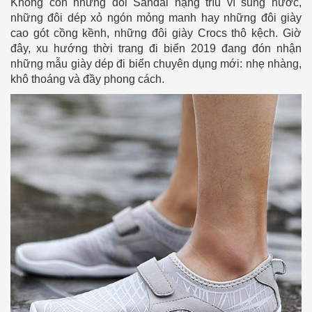
Không còn những đôi Sandal nặng trĩu vì sũng nước,
những đôi dép xỏ ngón mỏng manh hay những đôi giày
cao gót cồng kềnh, những đôi giày Crocs thô kệch. Giờ
đây, xu hướng thời trang đi biển 2019 đang đón nhận
những mẫu giày dép đi biển chuyên dụng mới: nhẹ nhàng,
khô thoáng và đầy phong cách.