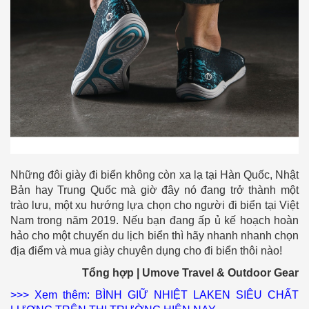
Những đôi giày đi biển không còn xa lạ tại Hàn Quốc, Nhật
Bản hay Trung Quốc mà giờ đây nó đang trở thành một
trào lưu, một xu hướng lựa chọn cho người đi biển tại Việt
Nam trong năm 2019. Nếu bạn đang ấp ủ kế hoạch hoàn
hảo cho một chuyến du lịch biển thì hãy nhanh nhanh chọn
địa điểm và mua giày chuyên dụng cho đi biển thôi nào!
Tổng hợp | Umove Travel & Outdoor Gear
>>> Xem thêm: BÌNH GIỮ NHIỆT LAKEN SIÊU CHẤT