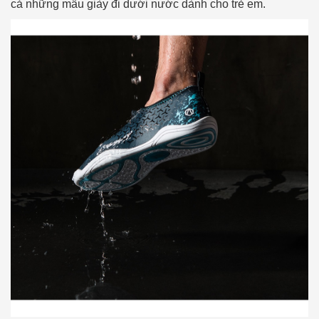
cả những mẫu giày đi dưới nước dành cho trẻ em.