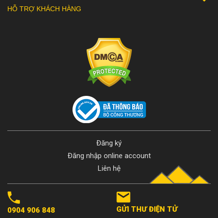
HỖ TRỢ KHÁCH HÀNG
Đăng ký
Đăng nhập online account
Liên hệ
GỬI THƯ ĐIỆN TỬ
0904 906 848