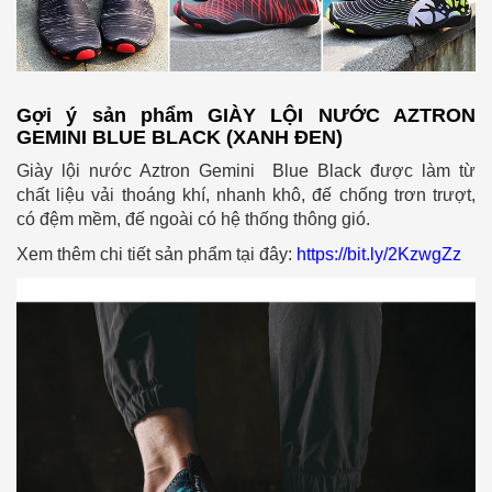
Gợi ý sản phẩm GIÀY LỘI NƯỚC AZTRON
GEMINI BLUE BLACK (XANH ĐEN)
Giày lội nước Aztron Gemini Blue Black được làm từ
chất liệu vải thoáng khí, nhanh khô,
đế chống trơn trượt,
có đệm mềm, đế ngoài có hệ thống thông gió.
Xem thêm chi tiết sản phẩm tại đây:
https://bit.ly/2KzwgZz