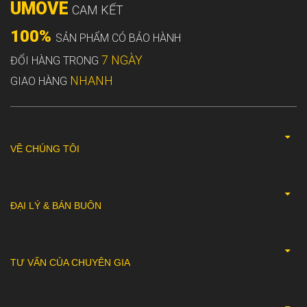
UMOVE
CAM KẾT
100%
SẢN PHẨM CÓ BẢO HÀNH
7 NGÀY
ĐỔI HÀNG TRONG
NHANH
GIAO HÀNG
VỀ CHÚNG TÔI
ĐẠI LÝ & BÁN BUÔN
TƯ VẤN CỦA CHUYÊN GIA