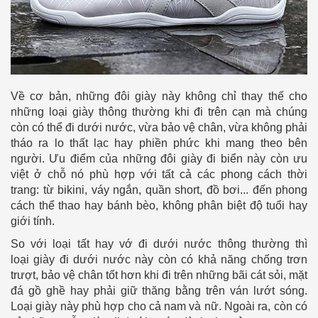
Về cơ bản, những đôi giày này không chỉ thay thế cho
những loại giày thông thường khi đi trên cạn mà chúng
còn có thể đi dưới nước, vừa bảo vệ chân, vừa không phải
tháo ra lo thất lạc hay phiền phức khi mang theo bên
người.
Ưu điểm của những đôi giày đi biển này còn ưu
việt ở chỗ nó phù hợp với tất cả các phong cách thời
trang: từ bikini, váy ngắn, quần short, đồ bơi... đến phong
cách thể thao hay bánh bèo, không phân biệt độ tuổi hay
giới tính.
So với loại tất hay vớ đi dưới nước thông thường thì
loại giày đi dưới nước này còn có khả năng chống trơn
trượt, bảo vệ chân tốt hơn khi đi trên những bãi cát sỏi, mặt
đá gồ ghề hay phải giữ thăng bằng trên ván lướt sóng.
Loại giày này phù hợp cho cả nam và nữ. Ngoài ra, còn có