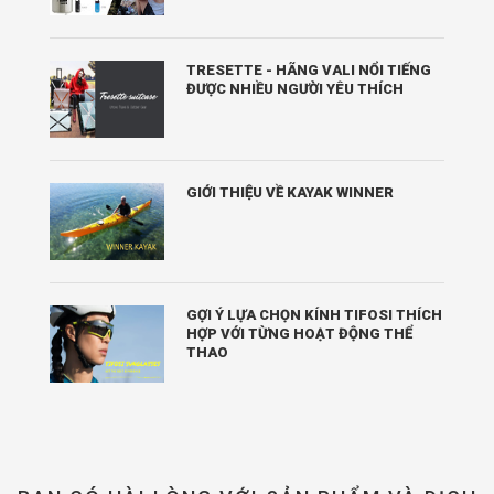
TRESETTE - HÃNG VALI NỔI TIẾNG
ĐƯỢC NHIỀU NGƯỜI YÊU THÍCH
GIỚI THIỆU VỀ KAYAK WINNER
GỢI Ý LỰA CHỌN KÍNH TIFOSI THÍCH
HỢP VỚI TỪNG HOẠT ĐỘNG THỂ
THAO