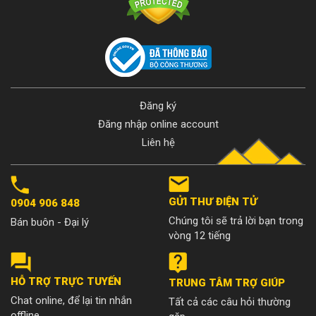
Đăng ký
Đăng nhập online account
Liên hệ
GỬI THƯ ĐIỆN TỬ
0904 906 848
Chúng tôi sẽ trả lời bạn trong
Bán buôn - Đại lý
vòng 12 tiếng
HỖ TRỢ TRỰC TUYẾN
TRUNG TÂM TRỢ GIÚP
Chat online, để lại tin nhắn
Tất cả các câu hỏi thường
offline