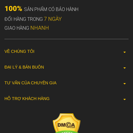
100%
SẢN PHẨM CÓ BẢO HÀNH
7 NGÀY
ĐỔI HÀNG TRONG
NHANH
GIAO HÀNG
VỀ CHÚNG TÔI
ĐẠI LÝ & BÁN BUÔN
TƯ VẤN CỦA CHUYÊN GIA
HỖ TRỢ KHÁCH HÀNG