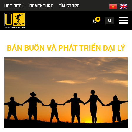
HOT DEAL
Adventure
TÌm Store
0
BÁN BUÔN VÀ PHÁT TRIỂN ĐẠI LÝ