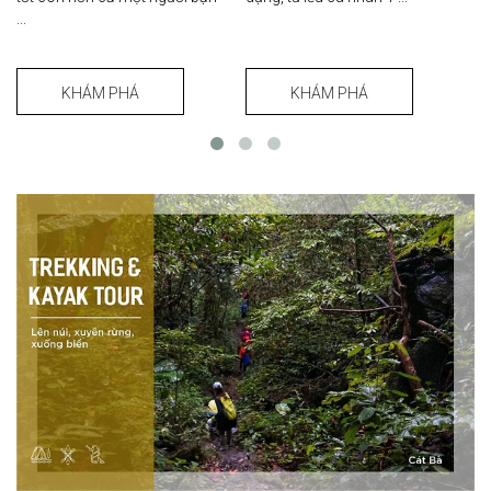
...
nh
KHÁM PHÁ
KHÁM PHÁ