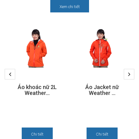
Xem chi tiết
Áo khoác nữ 2L
Áo Jacket nữ
Weather...
Weather ...
Chi tiết
Chi tiết