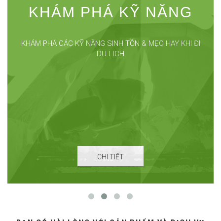
KHÁM PHÁ KỸ NĂNG
KHÁM PHÁ CÁC KỸ NĂNG SINH TỒN & MẸO HAY KHI ĐI
DU LỊCH
CHI TIẾT