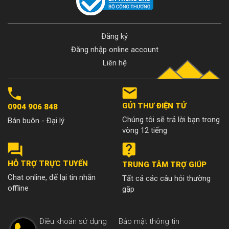
Đăng ký
Đăng nhập online account
Liên hệ
GỬI THƯ ĐIỆN TỬ
0904 906 848
Chúng tôi sẽ trả lời bạn trong
Bán buôn - Đại lý
vòng 12 tiếng
HỖ TRỢ TRỰC TUYẾN
TRUNG TÂM TRỢ GIÚP
Chat online, để lại tin nhắn
Tất cả các câu hỏi thường
offline
gặp
Điều khoản sử dụng
Bảo mật thông tin