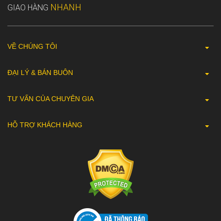
NHANH
GIAO HÀNG
VỀ CHÚNG TÔI
ĐẠI LÝ & BÁN BUÔN
TƯ VẤN CỦA CHUYÊN GIA
HỖ TRỢ KHÁCH HÀNG