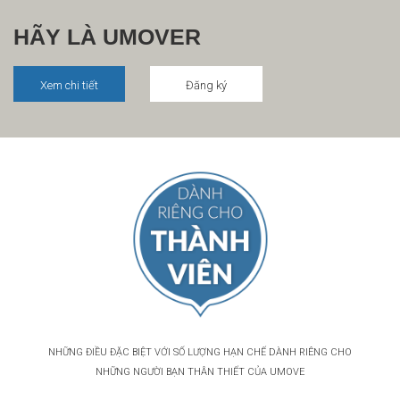
HÃY LÀ UMOVER
Xem chi tiết
Đăng ký
NHỮNG ĐIỀU ĐẶC BIỆT
VỚI SỐ LƯỢNG HẠN CHẾ DÀNH RIÊNG CHO
NHỮNG NGƯỜI BẠN THÂN THIẾT CỦA UMOVE