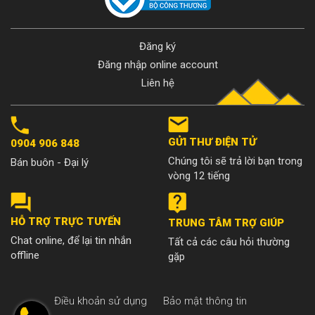
Đăng ký
Đăng nhập online account
Liên hệ
GỬI THƯ ĐIỆN TỬ
0904 906 848
Chúng tôi sẽ trả lời bạn trong
Bán buôn - Đại lý
vòng 12 tiếng
HỖ TRỢ TRỰC TUYẾN
TRUNG TÂM TRỢ GIÚP
Chat online, để lại tin nhắn
Tất cả các câu hỏi thường
offline
gặp
Điều khoản sử dụng
Bảo mật thông tin