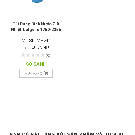
Túi Đựng Bình Nước Giữ
Nhiệt Nalgene 1750-2355
Mã SP: MH244
315.000 VNĐ
(0)
SO SÁNH
MUA HÀNG
BẠN CÓ HÀI LÒNG VỚI SẢN PHẨM VÀ DỊCH VỤ