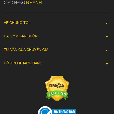
NHANH
GIAO HÀNG
VỀ CHÚNG TÔI
ĐẠI LÝ & BÁN BUÔN
TƯ VẤN CỦA CHUYÊN GIA
HỖ TRỢ KHÁCH HÀNG