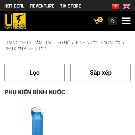
HOT DEAL
Adventure
TÌm Store
0
TRANG CHỦ
CẮM TRẠI - LEO NÚI
BÌNH NƯỚC - LỌC NƯỚC
PHỤ KIỆN BÌNH NƯỚC
Lọc
Sắp xếp
PHỤ KIỆN BÌNH NƯỚC