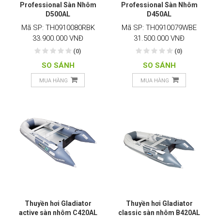
Professional Sàn Nhôm
Professional Sàn Nhôm
D500AL
D450AL
Mã SP: TH0910080RBK
Mã SP: TH0910079WBE
33.900.000 VNĐ
31.500.000 VNĐ
(0)
(0)
SO SÁNH
SO SÁNH
MUA HÀNG
MUA HÀNG
Thuyền hơi Gladiator
Thuyền hơi Gladiator
active sàn nhôm C420AL
classic sàn nhôm B420AL