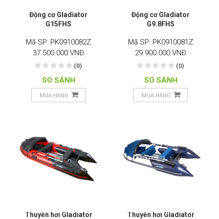
Động cơ Gladiator
Động cơ Gladiator
G15FHS
G9.8FHS
Mã SP: PK0910082Z
Mã SP: PK0910081Z
37.500.000 VNĐ
29.900.000 VNĐ
(0)
(0)
SO SÁNH
SO SÁNH
MUA HÀNG
MUA HÀNG
Thuyền hơi Gladiator
Thuyền hơi Gladiator