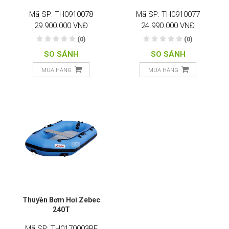
Mã SP: TH0910078
Mã SP: TH0910077
29.900.000 VNĐ
24.990.000 VNĐ
(0)
(0)
SO SÁNH
SO SÁNH
MUA HÀNG
MUA HÀNG
Thuyền Bơm Hơi Zebec
240T
Mã SP: TH0170003BE