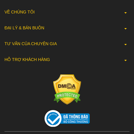
VỀ CHÚNG TÔI
ĐẠI LÝ & BÁN BUÔN
TƯ VẤN CỦA CHUYÊN GIA
HỖ TRỢ KHÁCH HÀNG