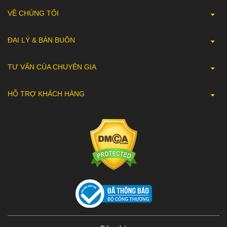
VỀ CHÚNG TÔI
ĐẠI LÝ & BÁN BUÔN
TƯ VẤN CỦA CHUYÊN GIA
HỖ TRỢ KHÁCH HÀNG