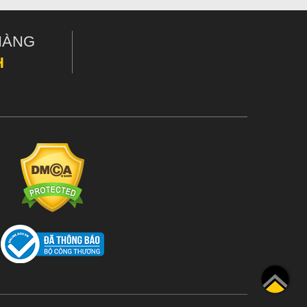
HÀNG
H