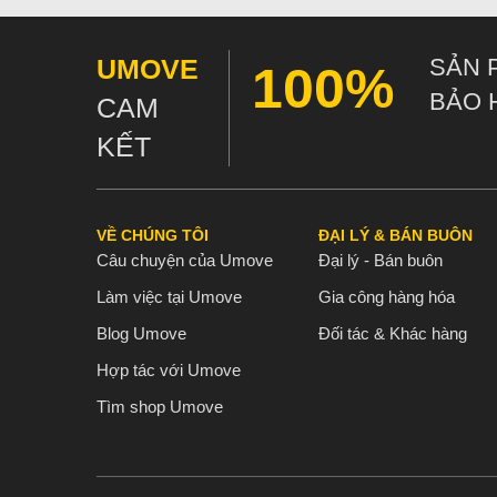
UMOVE
SẢN 
100%
BẢO 
CAM
KẾT
VỀ CHÚNG TÔI
ĐẠI LÝ & BÁN BUÔN
Câu chuyện của Umove
Đại lý - Bán buôn
Làm việc tại Umove
Gia công hàng hóa
Blog Umove
Đối tác & Khác hàng
Hợp tác với Umove
Tìm shop Umove