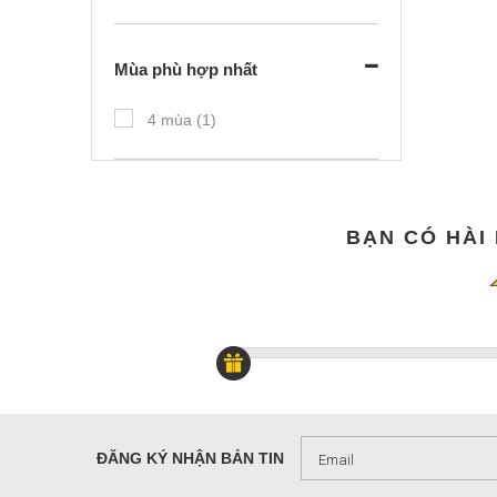
Mùa phù hợp nhất
4 mùa (1)
BẠN CÓ HÀI
ĐĂNG KÝ NHẬN BẢN TIN