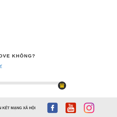
MOVE KHÔNG?
Y
N KẾT MẠNG XÃ HỘI