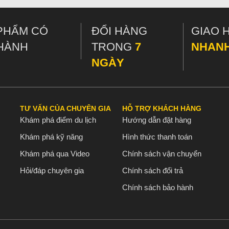
PHẨM CÓ
ĐỔI HÀNG
GIAO 
HÀNH
TRONG
7
NHAN
NGÀY
TƯ VẤN CỦA CHUYÊN GIA
HỖ TRỢ KHÁCH HÀNG
Khám phá điểm du lịch
Hướng dẫn đặt hàng
Khám phá kỹ năng
Hình thức thanh toán
Khám phá qua Video
Chính sách vận chuyển
Hỏi/đáp chuyên gia
Chính sách đổi trả
Chính sách bảo hành