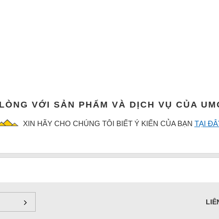
 LÒNG VỚI SẢN PHẨM VÀ DỊCH VỤ CỦA U
XIN HÃY CHO CHÚNG TÔI BIẾT Ý KIẾN CỦA BẠN
TẠI ĐÂ
LIÊ