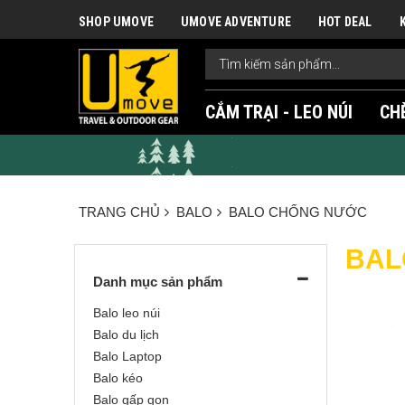
SHOP UMOVE
UMOVE ADVENTURE
HOT DEAL
CẮM TRẠI - LEO NÚI
CH
TRANG CHỦ
BALO
BALO CHỐNG NƯỚC
BAL
Danh mục sản phẩm
Balo leo núi
Balo du lịch
Balo Laptop
Balo kéo
Balo gấp gọn