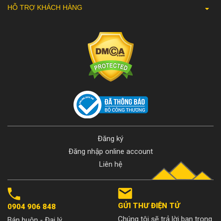
HỖ TRỢ KHÁCH HÀNG
Đăng ký
Đăng nhập online account
Liên hệ
GỬI THƯ ĐIỆN TỬ
0904 906 848
Chúng tôi sẽ trả lời bạn trong
Bán buôn - Đại lý