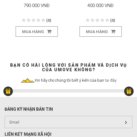
790.000 VNĐ
400.000 VNĐ
(0)
(0)
MUA HÀNG
MUA HÀNG
BẠN CÓ HÀI LÒNG VỚI SẢN PHẨM VÀ DỊCH VỤ
CỦA UMOVE KHÔNG?
Xin hãy cho chúng tôi biết ý kiến của bạn
tại đây
ĐĂNG KÝ NHẬN BẢN TIN
LIÊN KẾT MẠNG XÃ HỘI