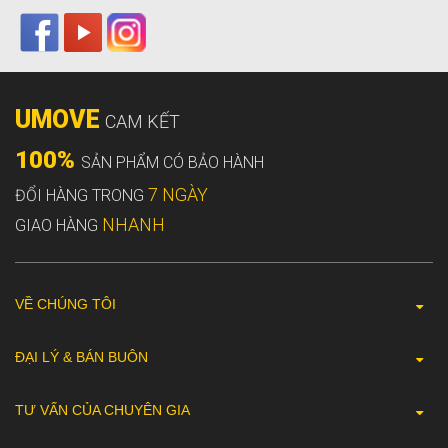
UMOVE
CAM KẾT
100%
SẢN PHẨM CÓ BẢO HÀNH
7 NGÀY
ĐỔI HÀNG TRONG
NHANH
GIAO HÀNG
VỀ CHÚNG TÔI
ĐẠI LÝ & BÁN BUÔN
TƯ VẤN CỦA CHUYÊN GIA