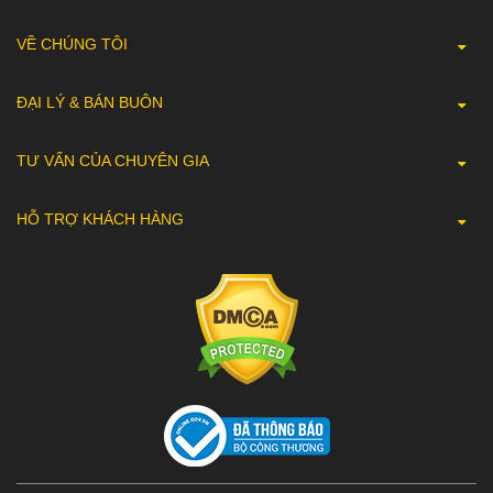
VỀ CHÚNG TÔI
ĐẠI LÝ & BÁN BUÔN
TƯ VẤN CỦA CHUYÊN GIA
HỖ TRỢ KHÁCH HÀNG