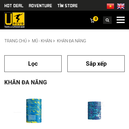
HOT DEAL
Adventure
TÌm Store
0
TRANG CHỦ
MŨ - KHĂN
KHĂN ĐA NĂNG
Lọc
Sắp xếp
KHĂN ĐA NĂNG