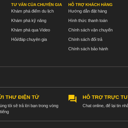
TƯ VẤN CỦA CHUYÊN GIA
HỖ TRỢ KHÁCH HÀNG
Khám phá điểm du lịch
Hướng dẫn đặt hàng
Khám phá kỹ năng
Hình thức thanh toán
Khám phá qua Video
Chính sách vận chuyển
Hỏi/đáp chuyên gia
Chính sách đổi trả
Chính sách bảo hành
ỬI THƯ ĐIỆN TỬ
HỖ TRỢ TRỰC T
ng tôi sẽ trả lời bạn trong vòng
Chat online, để lại tin nhắ
tiếng