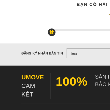
BẠN CÓ HÀI
ĐĂNG KÝ NHẬN BẢN TIN
UMOVE
SẢN 
100%
BẢO 
CAM
KẾT