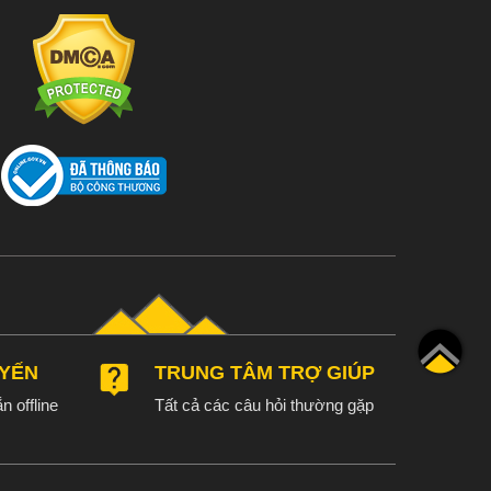
UYẾN
TRUNG TÂM TRỢ GIÚP
n offline
Tất cả các câu hỏi thường gặp