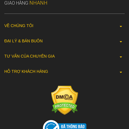
NHANH
GIAO HÀNG
VỀ CHÚNG TÔI
ĐẠI LÝ & BÁN BUÔN
TƯ VẤN CỦA CHUYÊN GIA
HỖ TRỢ KHÁCH HÀNG