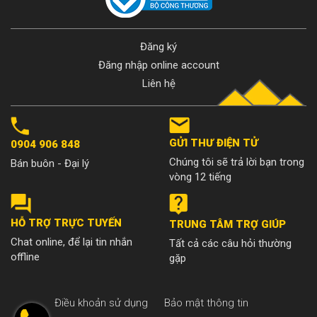
Đăng ký
Đăng nhập online account
Liên hệ
GỬI THƯ ĐIỆN TỬ
0904 906 848
Chúng tôi sẽ trả lời bạn trong
Bán buôn - Đại lý
vòng 12 tiếng
HỖ TRỢ TRỰC TUYẾN
TRUNG TÂM TRỢ GIÚP
Chat online, để lại tin nhắn
Tất cả các câu hỏi thường
offline
gặp
Điều khoản sử dụng
Bảo mật thông tin