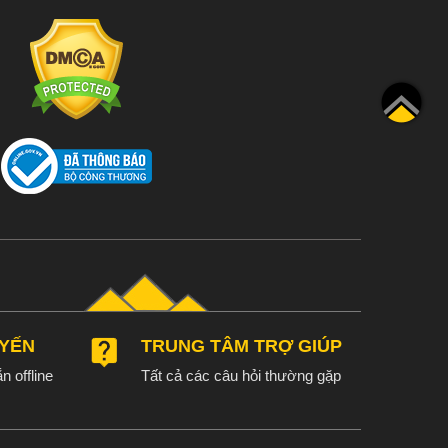
UYẾN
TRUNG TÂM TRỢ GIÚP
n offline
Tất cả các câu hỏi thường gặp