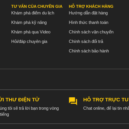
TƯ VẤN CỦA CHUYÊN GIA
HỖ TRỢ KHÁCH HÀNG
Khám phá điểm du lịch
Hướng dẫn đặt hàng
Khám phá kỹ năng
Hình thức thanh toán
Khám phá qua Video
Chính sách vận chuyển
Hỏi/đáp chuyên gia
Chính sách đổi trả
Chính sách bảo hành
ỬI THƯ ĐIỆN TỬ
HỖ TRỢ TRỰC T
ng tôi sẽ trả lời bạn trong vòng
Chat online, để lại tin nhắ
tiếng