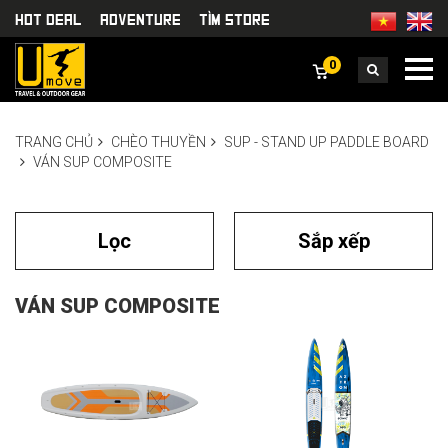
HOT DEAL
Adventure
TÌm Store
0
TRANG CHỦ
CHÈO THUYỀN
SUP - STAND UP PADDLE BOARD
VÁN SUP COMPOSITE
Lọc
Sắp xếp
VÁN SUP COMPOSITE