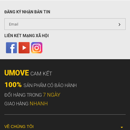
ĐĂNG KÝ NHẬN BẢN TIN
LIÊN KẾT MẠNG XÃ HỘI
UMOVE
CAM KẾT
100%
SẢN PHẨM CÓ BẢO HÀNH
7 NGÀY
ĐỔI HÀNG TRONG
NHANH
GIAO HÀNG
VỀ CHÚNG TÔI