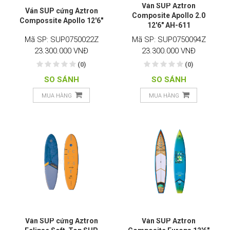
Ván SUP Aztron
Ván SUP cứng Aztron
Composite Apollo 2.0
Compossite Apollo 12'6"
12'6" AH-611
Mã SP: SUP0750022Z
Mã SP: SUP0750094Z
23.300.000 VNĐ
23.300.000 VNĐ
(0)
(0)
SO SÁNH
SO SÁNH
MUA HÀNG
MUA HÀNG
Ván SUP cứng Aztron
Ván SUP Aztron