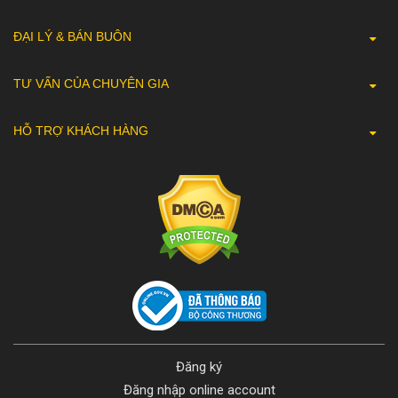
ĐẠI LÝ & BÁN BUÔN
TƯ VẤN CỦA CHUYÊN GIA
HỖ TRỢ KHÁCH HÀNG
Đăng ký
Đăng nhập online account