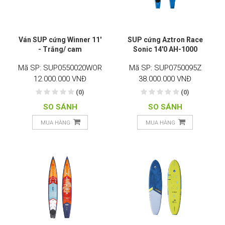
Ván SUP cứng Winner 11'
SUP cứng Aztron Race
- Trắng/ cam
Sonic 14'0 AH-1000
Mã SP: SUP0550020WOR
Mã SP: SUP0750095Z
12.000.000 VNĐ
38.000.000 VNĐ
(0)
(0)
SO SÁNH
SO SÁNH
MUA HÀNG
MUA HÀNG