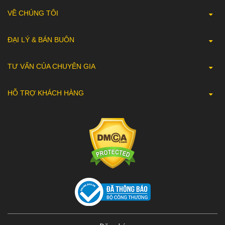
VỀ CHÚNG TÔI
ĐẠI LÝ & BÁN BUÔN
TƯ VẤN CỦA CHUYÊN GIA
HỖ TRỢ KHÁCH HÀNG