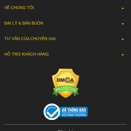
VỀ CHÚNG TÔI
ĐẠI LÝ & BÁN BUÔN
TƯ VẤN CỦA CHUYÊN GIA
HỖ TRỢ KHÁCH HÀNG