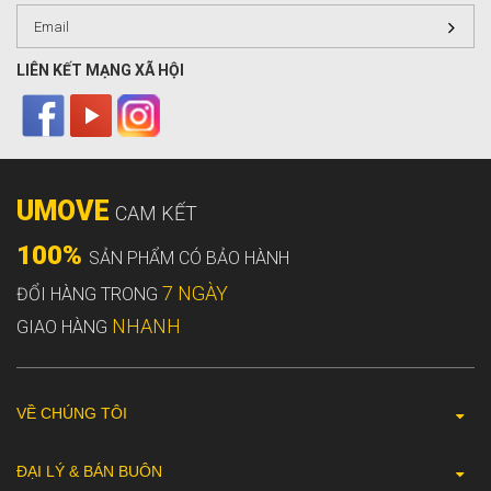
LIÊN KẾT MẠNG XÃ HỘI
UMOVE
CAM KẾT
100%
SẢN PHẨM CÓ BẢO HÀNH
7 NGÀY
ĐỔI HÀNG TRONG
NHANH
GIAO HÀNG
VỀ CHÚNG TÔI
ĐẠI LÝ & BÁN BUÔN