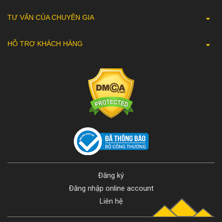
TƯ VẤN CỦA CHUYÊN GIA
HỖ TRỢ KHÁCH HÀNG
Đăng ký
Đăng nhập online account
Liên hệ