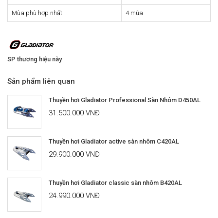
Mùa phù hợp nhất
4 mùa
SP thương hiệu này
Sản phẩm liên quan
Thuyền hơi Gladiator Professional Sàn Nhôm D450AL
31.500.000 VNĐ
Thuyền hơi Gladiator active sàn nhôm C420AL
29.900.000 VNĐ
Thuyền hơi Gladiator classic sàn nhôm B420AL
24.990.000 VNĐ