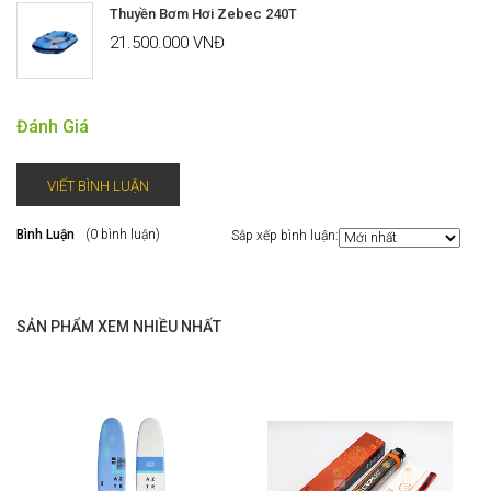
Thuyền Bơm Hơi Zebec 240T
21.500.000 VNĐ
Đánh Giá
VIẾT BÌNH LUẬN
Bình Luận
(0 bình luận)
Sắp xếp bình luận:
SẢN PHẨM XEM NHIỀU NHẤT