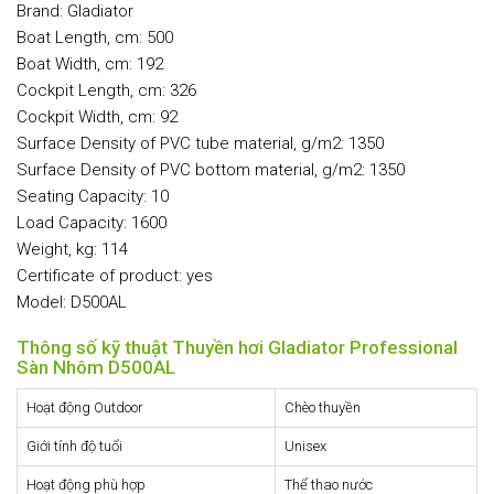
Brand: Gladiator
Boat Length, cm: 500
Boat Width, cm: 192
Cockpit Length, cm: 326
Cockpit Width, cm: 92
Surface Density of PVC tube material, g/m2: 1350
Surface Density of PVC bottom material, g/m2: 1350
Seating Capacity: 10
Load Capacity: 1600
Weight, kg: 114
Certificate of product: yes
Model: D500AL
Thông số kỹ thuật Thuyền hơi Gladiator Professional
Sàn Nhôm D500AL
Hoạt động Outdoor
Chèo thuyền
Giới tính độ tuổi
Unisex
Hoạt động phù hợp
Thể thao nước