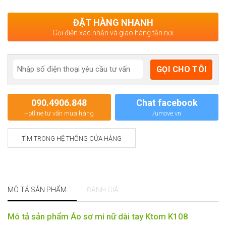
ĐẶT HÀNG NHANH
Gọi điện xác nhận và giao hàng tận nơi
090.4906.848
Chat facebook
Hotline tư vấn mua hàng
/umove.vn
TÌM TRONG HỆ THỐNG CỬA HÀNG
MÔ TẢ SẢN PHẨM
ĐÁNH GIÁ
Mô tả sản phẩm Áo sơ mi nữ dài tay Ktom K108