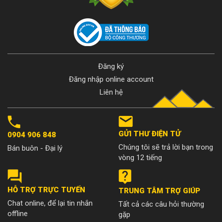
Đăng ký
Đăng nhập online account
Liên hệ
GỬI THƯ ĐIỆN TỬ
0904 906 848
Chúng tôi sẽ trả lời bạn trong
Bán buôn - Đại lý
vòng 12 tiếng
HỖ TRỢ TRỰC TUYẾN
TRUNG TÂM TRỢ GIÚP
Chat online, để lại tin nhắn
Tất cả các câu hỏi thường
offline
gặp