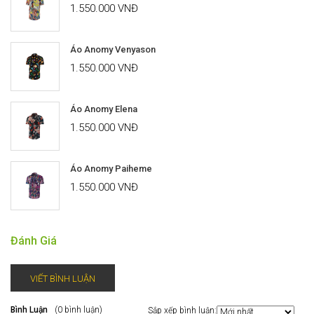
1.550.000 VNĐ
Áo Anomy Venyason
1.550.000 VNĐ
Áo Anomy Elena
1.550.000 VNĐ
Áo Anomy Paiheme
1.550.000 VNĐ
Đánh Giá
VIẾT BÌNH LUẬN
Bình Luận
(0 bình luận)
Sắp xếp bình luận: