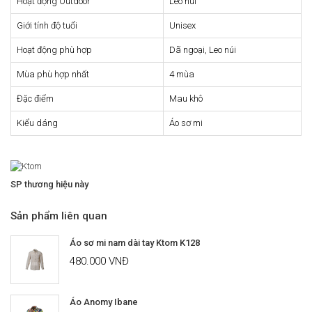
Hoạt động Outdoor
Leo núi
Giới tính độ tuổi
Unisex
Hoạt động phù hợp
Dã ngoại, Leo núi
Mùa phù hợp nhất
4 mùa
Đặc điểm
Mau khô
Kiểu dáng
Áo sơ mi
SP thương hiệu này
Sản phẩm liên quan
Áo sơ mi nam dài tay Ktom K128
480.000 VNĐ
Áo Anomy Ibane