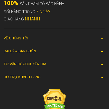
100%
SẢN PHẨM CÓ BẢO HÀNH
7 NGÀY
ĐỔI HÀNG TRONG
NHANH
GIAO HÀNG
VỀ CHÚNG TÔI
ĐẠI LÝ & BÁN BUÔN
TƯ VẤN CỦA CHUYÊN GIA
HỖ TRỢ KHÁCH HÀNG