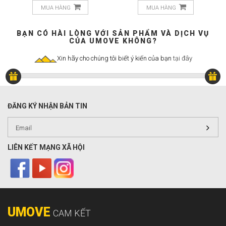
MUA HÀNG
MUA HÀNG
BẠN CÓ HÀI LÒNG VỚI SẢN PHẨM VÀ DỊCH VỤ
CỦA UMOVE KHÔNG?
Xin hãy cho chúng tôi biết ý kiến của bạn
tại đây
ĐĂNG KÝ NHẬN BẢN TIN
LIÊN KẾT MẠNG XÃ HỘI
UMOVE
CAM KẾT