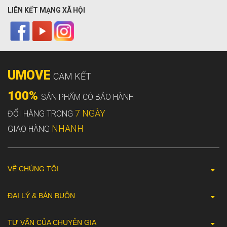
LIÊN KẾT MẠNG XÃ HỘI
UMOVE
CAM KẾT
100%
SẢN PHẨM CÓ BẢO HÀNH
7 NGÀY
ĐỔI HÀNG TRONG
NHANH
GIAO HÀNG
VỀ CHÚNG TÔI
ĐẠI LÝ & BÁN BUÔN
TƯ VẤN CỦA CHUYÊN GIA