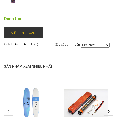
Đánh Giá
VIẾT BÌNH LUẬN
Bình Luận
(0 bình luận)
Sắp xếp bình luận:
SẢN PHẨM XEM NHIỀU NHẤT