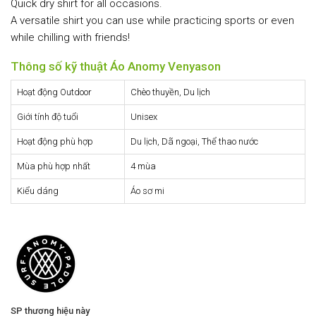
Quick dry shirt for all occasions.
A versatile shirt you can use while practicing sports or even
while chilling with friends!
Thông số kỹ thuật Áo Anomy Venyason
Hoạt động Outdoor
Chèo thuyền, Du lịch
Giới tính độ tuổi
Unisex
Hoạt động phù hợp
Du lịch, Dã ngoại, Thể thao nước
Mùa phù hợp nhất
4 mùa
Kiểu dáng
Áo sơ mi
SP thương hiệu này