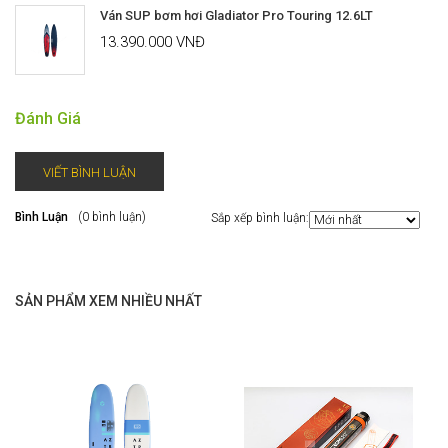
Ván SUP bơm hơi Gladiator Pro Touring 12.6LT
13.390.000 VNĐ
Đánh Giá
VIẾT BÌNH LUẬN
Bình Luận
(0 bình luận)
Sắp xếp bình luận:
SẢN PHẨM XEM NHIỀU NHẤT