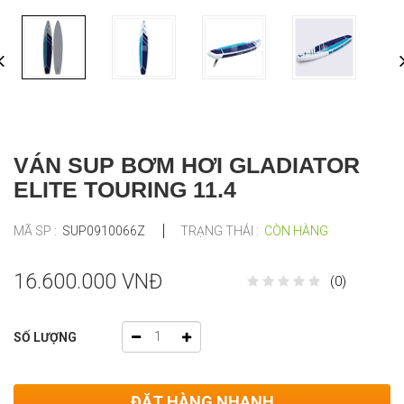
VÁN SUP BƠM HƠI GLADIATOR
ELITE TOURING 11.4
MÃ SP :
SUP0910066Z
TRẠNG THÁI :
CÒN HÀNG
16.600.000 VNĐ
(0)
SỐ LƯỢNG
ĐẶT HÀNG NHANH