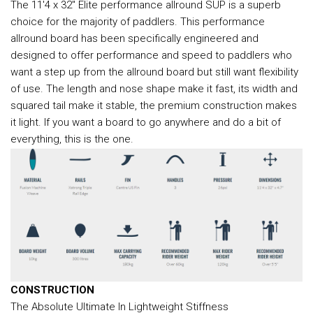
The 11'4 x 32" Elite performance allround SUP is a superb
choice for the majority of paddlers. This performance
allround board has been specifically engineered and
designed to offer performance and speed to paddlers who
want a step up from the allround board but still want flexibility
of use. The length and nose shape make it fast, its width and
squared tail make it stable, the premium construction makes
it light. If you want a board to go anywhere and do a bit of
everything, this is the one.
CONSTRUCTION
The Absolute Ultimate In Lightweight Stiffness