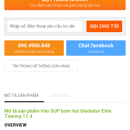
Gọi điện xác nhận và giao hàng tận nơi
090.4906.848
Chat facebook
Hotline tư vấn mua hàng
/umove.vn
TÌM TRONG HỆ THỐNG CỬA HÀNG
MÔ TẢ SẢN PHẨM
ĐÁNH GIÁ
Mô tả sản phẩm Ván SUP bơm hơi Gladiator Elite
Touring 11.4
OVERVIEW