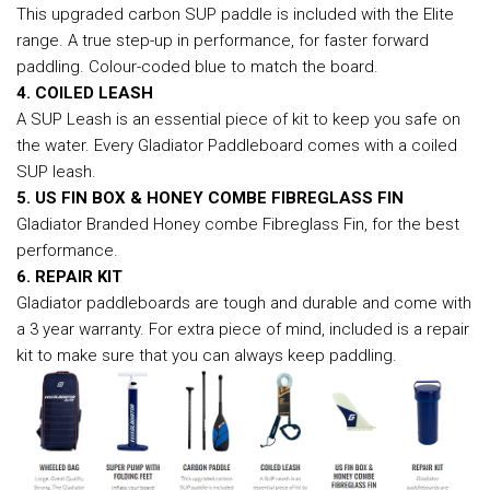
This upgraded carbon SUP paddle is included with the Elite
range. A true step-up in performance, for faster forward
paddling. Colour-coded blue to match the board.
4. COILED LEASH
A SUP Leash is an essential piece of kit to keep you safe on
the water. Every Gladiator Paddleboard comes with a coiled
SUP leash.
5. US FIN BOX & HONEY COMBE FIBREGLASS FIN
Gladiator Branded Honey combe Fibreglass Fin, for the best
performance.
6. REPAIR KIT
Gladiator paddleboards are tough and durable and come with
a 3 year warranty. For extra piece of mind, included is a repair
kit to make sure that you can always keep paddling.