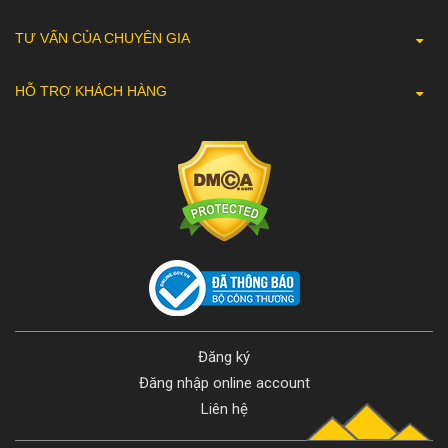
TƯ VẤN CỦA CHUYÊN GIA
HỖ TRỢ KHÁCH HÀNG
Đăng ký
Đăng nhập online account
Liên hệ