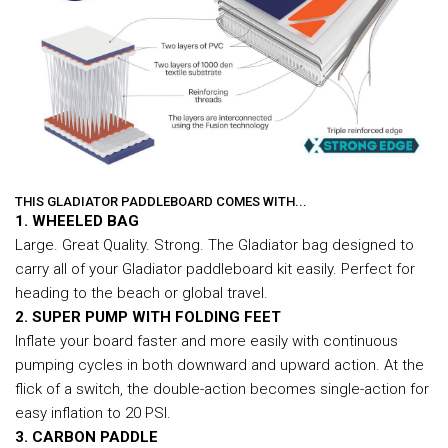
THIS GLADIATOR PADDLEBOARD COMES WITH...
1. WHEELED BAG
Large. Great Quality. Strong. The Gladiator bag designed to
carry all of your Gladiator paddleboard kit easily. Perfect for
heading to the beach or global travel.
2. SUPER PUMP WITH FOLDING FEET
Inflate your board faster and more easily with continuous
pumping cycles in both downward and upward action. At the
flick of a switch, the double-action becomes single-action for
easy inflation to 20 PSI.
3. CARBON PADDLE