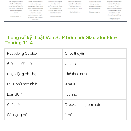
Thông số kỹ thuật Ván SUP bơm hơi Gladiator Elite
Touring 11.4
Hoạt động Outdoor
Chèo thuyền
Giới tính độ tuổi
Unisex
Hoạt động phù hợp
Thể thao nước
Mùa phù hợp nhất
4 mùa
Loại SUP
Touring
Chất liệu
Drop-stitch (bơm hơi)
Số lượng bánh lái
1 bánh lái