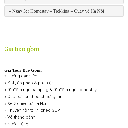
Ngày 3: : Homestay – Trekking – Quay về Hà Nội
Giá bao gồm
Giá Tour Bao Gồm:
» Hướng dẫn viên
» SUP, áo phao & phụ kiện
» 01 đêm ngủ camping & 01 đêm ngủ homestay
» Các bữa ăn theo chương trình
» Xe 2 chiều từ Hà Nội
» Thuyền hỗ trợ khi chèo SUP
» Vé thắng cảnh
» Nước uống