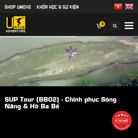
SHOP UMOVE
KHÓA HỌC & SỰ KIỆN
0
SUP Tour (BB02) - Chinh phục Sông
Năng & Hồ Ba Bể