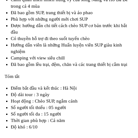
trong cả 4 mùa
Đã bao gồm SUP, trang thiết bị và áo phao
Phù hợp với những người mới chơi SUP
Được hướng dẫn chi tiết cách chèo SUP cơ bản trước khi bắt
đầu
Có thuyền hỗ trợ đi theo suốt tuyến chèo
Hướng dẫn viên là những Huấn luyện viên SUP giàu kinh
nghiệm
Camping với view siêu chill
Đã bao gồm lều trại, đệm, chăn và các trang thiết bị cắm trại
Tóm tắt
Điểm bắt đầu và kết thúc : Hà Nội
Độ dài tour : 3 ngày
Hoạt động : Chèo SUP, ngắm cảnh
Số người tối thiểu : 05 người
Số người tối đa : 15 người
Thời gian phù hợp : Cả năm
Độ khó : 6/10