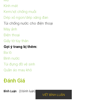
Mũ
Kính mát
Kem/xịt chống muỗi
Dép xỏ ngon/dép xăng đa
n
Túi chống nước cho điện thoại
Máy ảnh
Điện thoại
Giấy tờ tùy thân
Gợi ý trang bị thêm:
Ba lô
Bình nước
Túi đựng đồ vệ sinh
Quần áo mau khô
Đánh Giá
Bình Luận
(0 bình luận)
VIẾT BÌNH LUẬN