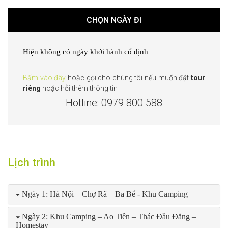
CHỌN NGÀY ĐI
Hiện không có ngày khởi hành cố định
Bấm vào đây
hoặc gọi cho chúng tôi nếu muốn đặt
tour
riêng
hoặc hỏi thêm thông tin
Hotline: 0979 800 588
Lịch trình
Ngày 1: Hà Nội – Chợ Rã – Ba Bể - Khu Camping
Ngày 2: Khu Camping – Ao Tiên – Thác Đầu Đẳng –
Homestay