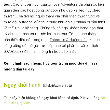
tour:
Các chuyến tour của Umove Adventure đa phần có liên
quan đến các hoạt động outdoor như đạp xe, leo núi, chèo
thuyền,... và đòi hỏi người tham gia phải nhận thức trước về
mức độ "outdoor" của tour cũng như có sự chuẩn bị cần thiết
về thể lực và kỹ năng. Chúng tôi đề nghị khách hàng đọc thật
kỹ chương trình tour trước khi mua tour. Tất cả các thông tin
cần thiết đều có trong mục
Thông tin & Hướng dẫn
. Khách
hàng cũng có thể gọi trực tiếp cho bộ phận tư vấn du lịch
0979800588 để nhận thông tin trực tiếp nhất.
Xem chính sách hoãn, huỷ tour trong mục Quy định và
hướng dẫn
tại đây
Ngày khởi hành
(Click để xem chi tiết)
Tour này hiện không có ngày khởi hành cố định. Xin vui lòng
Đặt
tour riêng tại đây.