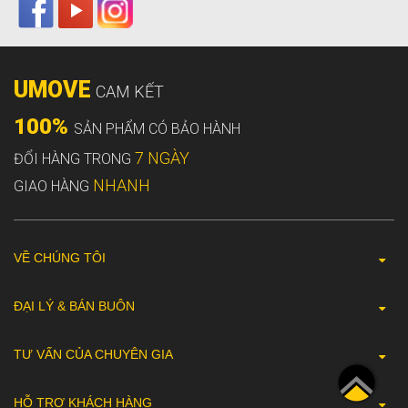
UMOVE
CAM KẾT
100%
SẢN PHẨM CÓ BẢO HÀNH
7 NGÀY
ĐỔI HÀNG TRONG
NHANH
GIAO HÀNG
VỀ CHÚNG TÔI
ĐẠI LÝ & BÁN BUÔN
TƯ VẤN CỦA CHUYÊN GIA
HỖ TRỢ KHÁCH HÀNG