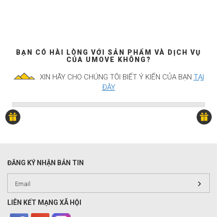
BẠN CÓ HÀI LÒNG VỚI SẢN PHẨM VÀ DỊCH VỤ
CỦA UMOVE KHÔNG?
XIN HÃY CHO CHÚNG TÔI BIẾT Ý KIẾN CỦA BẠN
TẠI
ĐÂY
ĐĂNG KÝ NHẬN BẢN TIN
LIÊN KẾT MẠNG XÃ HỘI