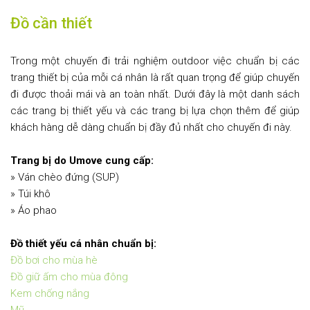
Đồ cần thiết
Trong một chuyến đi trải nghiệm outdoor việc chuẩn bị các
trang thiết bị của mỗi cá nhân là rất quan trọng để giúp chuyến
đi được thoải mái và an toàn nhất. Dưới đây là một danh sách
các trang bị thiết yếu và các trang bị lựa chọn thêm để giúp
khách hàng dễ dàng chuẩn bị đầy đủ nhất cho chuyến đi này.
Trang bị do Umove cung cấp:
» Ván chèo đứng (SUP)
» Túi khô
» Áo phao
Đồ thiết yếu cá nhân chuẩn bị:
Đồ bơi cho mùa hè
Đồ giữ ấm cho mùa đông
Kem chống nắng