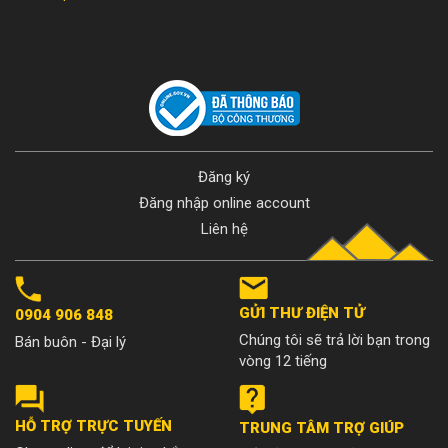
Đăng ký
Đăng nhập online account
Liên hệ
GỬI THƯ ĐIỆN TỬ
0904 906 848
Chúng tôi sẽ trả lời bạn trong
Bán buôn - Đại lý
vòng 12 tiếng
HỖ TRỢ TRỰC TUYẾN
TRUNG TÂM TRỢ GIÚP