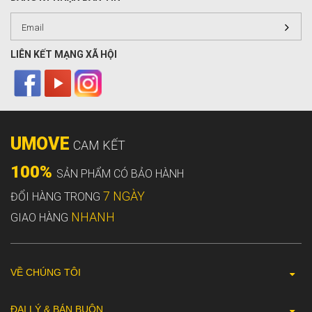
LIÊN KẾT MẠNG XÃ HỘI
UMOVE
CAM KẾT
100%
SẢN PHẨM CÓ BẢO HÀNH
7 NGÀY
ĐỔI HÀNG TRONG
NHANH
GIAO HÀNG
VỀ CHÚNG TÔI
ĐẠI LÝ & BÁN BUÔN