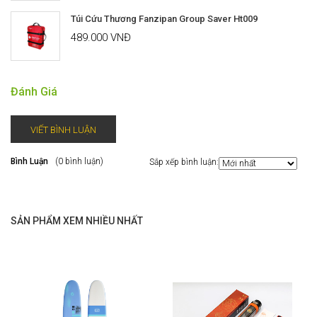
Túi Cứu Thương Fanzipan Group Saver Ht009
489.000 VNĐ
Đánh Giá
VIẾT BÌNH LUẬN
Bình Luận
(0 bình luận)
Sắp xếp bình luận:
SẢN PHẨM XEM NHIỀU NHẤT