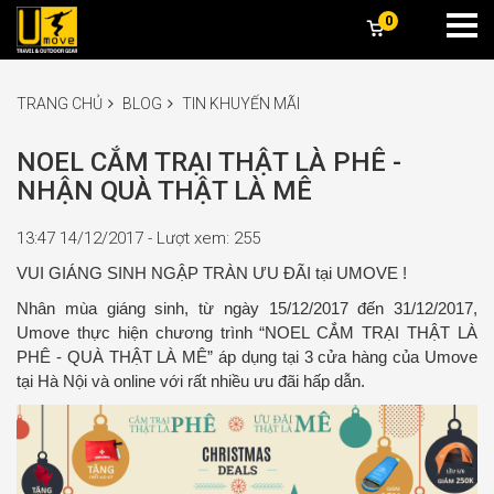
0
TRANG CHỦ
BLOG
TIN KHUYẾN MÃI
NOEL CẮM TRẠI THẬT LÀ PHÊ -
NHẬN QUÀ THẬT LÀ MÊ
13:47 14/12/2017 - Lượt xem: 255
VUI GIÁNG SINH NGẬP TRÀN ƯU ĐÃI tại UMOVE !
Nhân mùa giáng sinh, từ ngày 15/12/2017 đến 31/12/2017,
Umove thực hiện chương trình “NOEL CẮM TRẠI THẬT LÀ
PHÊ - QUÀ THẬT LÀ MÊ” áp dụng tại 3 cửa hàng của Umove
tại Hà Nội và online với rất nhiều ưu đãi hấp dẫn.