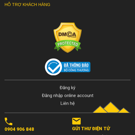
HỖ TRỢ KHÁCH HÀNG
Đăng ký
Đăng nhập online account
Liên hệ
GỬI THƯ ĐIỆN TỬ
0904 906 848