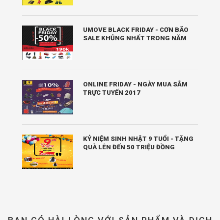
UMOVE BLACK FRIDAY - CƠN BÃO
SALE KHỦNG NHẤT TRONG NĂM
ONLINE FRIDAY - NGÀY MUA SẮM
TRỰC TUYẾN 2017
KỶ NIỆM SINH NHẬT 9 TUỔI - TẶNG
QUÀ LÊN ĐẾN 50 TRIỆU ĐỒNG