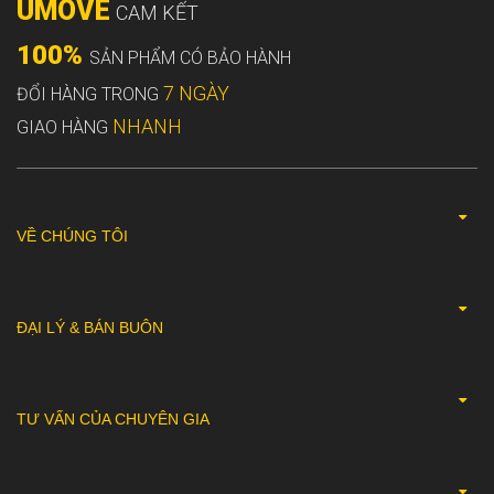
UMOVE
CAM KẾT
100%
SẢN PHẨM CÓ BẢO HÀNH
7 NGÀY
ĐỔI HÀNG TRONG
NHANH
GIAO HÀNG
VỀ CHÚNG TÔI
ĐẠI LÝ & BÁN BUÔN
TƯ VẤN CỦA CHUYÊN GIA