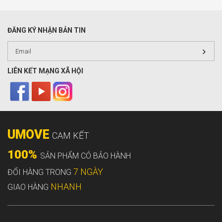
ĐĂNG KÝ NHẬN BẢN TIN
LIÊN KẾT MẠNG XÃ HỘI
UMOVE
CAM KẾT
100%
SẢN PHẨM CÓ BẢO HÀNH
7 NGÀY
ĐỔI HÀNG TRONG
NHANH
GIAO HÀNG