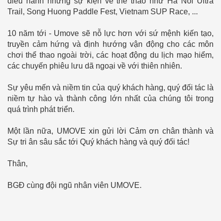
điều hành những sự kiện về thể thao như Ha Noi Ultra
Trail, Song Huong Paddle Fest, Vietnam SUP Race, ...
10 năm tới - Umove sẽ nỗ lực hơn với sứ mệnh kiến tạo,
truyền cảm hứng và định hướng vận động cho các môn
chơi thể thao ngoài trời, các hoạt động du lịch mạo hiểm,
các chuyến phiêu lưu dã ngoại về với thiên nhiên.
Sự yêu mến và niềm tin của quý khách hàng, quý đối tác là
niềm tự hào và thành công lớn nhất của chúng tôi trong
quá trình phát triển.
Một lần nữa, UMOVE xin gửi lời Cảm ơn chân thành và
Sự tri ân sâu sắc tới Quý khách hàng và quý đối tác!
Thân,
BGĐ cùng đội ngũ nhân viên UMOVE.