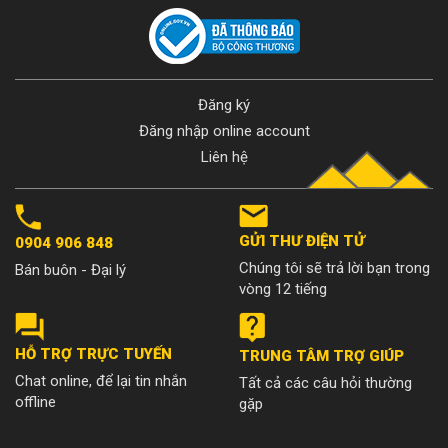
Đăng ký
Đăng nhập online account
Liên hệ
GỬI THƯ ĐIỆN TỬ
0904 906 848
Chúng tôi sẽ trả lời bạn trong
Bán buôn - Đại lý
vòng 12 tiếng
HỖ TRỢ TRỰC TUYẾN
TRUNG TÂM TRỢ GIÚP
Chat online, để lại tin nhắn
Tất cả các câu hỏi thường
offline
gặp