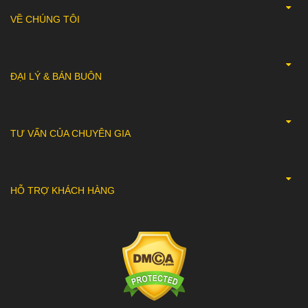
VỀ CHÚNG TÔI
ĐẠI LÝ & BÁN BUÔN
TƯ VẤN CỦA CHUYÊN GIA
HỖ TRỢ KHÁCH HÀNG