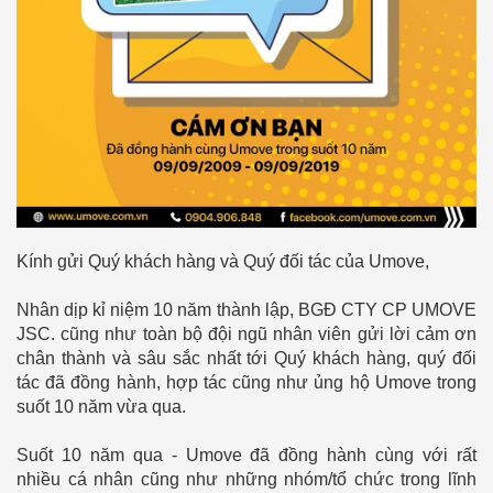
Kính gửi Quý khách hàng và Quý đối tác của Umove,
Nhân dịp kỉ niệm 10 năm thành lập, BGĐ CTY CP UMOVE
JSC. cũng như toàn bộ đội ngũ nhân viên gửi lời cảm ơn
chân thành và sâu sắc nhất tới Quý khách hàng, quý đối
tác đã đồng hành, hợp tác cũng như ủng hộ Umove trong
suốt 10 năm vừa qua.
Suốt 10 năm qua - Umove đã đồng hành cùng với rất
nhiều cá nhân cũng như những nhóm/tổ chức trong lĩnh