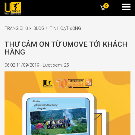
0
TRANG CHỦ
BLOG
TIN HOẠT ĐỘNG
THƯ CÁM ƠN TỪ UMOVE TỚI KHÁCH
HÀNG
06:02 11/09/2019 - Lượt xem: 25