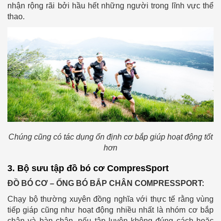
nhận rộng rãi bởi hầu hết những người trong lĩnh vực thể
thao.
Chúng cũng có tác dụng ổn định cơ bắp giúp hoạt động tốt
hơn
3. Bộ sưu tập đồ bó cơ CompresSport
ĐỒ BÓ CƠ – ỐNG BÓ BẮP CHÂN COMPRESSPORT:
Chạy bộ thường xuyên đồng nghĩa với thực tế rằng vùng
tiếp giáp cũng như hoạt động nhiều nhất là nhóm cơ bắp
chân và bàn chân, nếu tập luyện không đúng cách hoặc