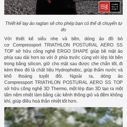
Thiết kế tay áo raglan sẽ cho phép bạn có thể di chuyển tự
do
Với thiết kế siêu nhẹ và bền, dòng áo đồ bó
cơ Compressport TRIATHLON POSTURAL AERO SS
TOP sở hữu công nghệ ERGO SHAPE giúp bề mặt áo
phía sau dài hơn so với ở phía trước cùng với lớp lót bên
trong bằng silicon, giữ cho mặt sau được che chắn tốt, đi
kèm theo đó là chất liệu Hydrophobic, giúp thấm nước và
khô thoáng tuyệt đối. Ngoài ra, dòng áo
Compressport TRIATHLON POSTURAL AERO SS TOP
sở hữu công nghệ 3D Thermo, một lớp đan 3D tạo ra một
tấm nệm nhiệt làm bằng các kênh thông gió và đệm không
khí, giúp điều hoà thân nhiệt tốt hơn.