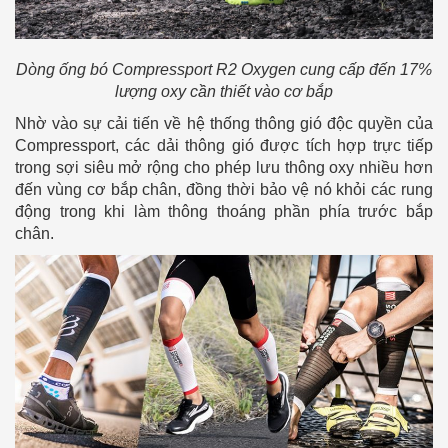
Dòng ống bó Compressport R2 Oxygen cung cấp đến 17%
lượng oxy cần thiết vào cơ bắp
Nhờ vào sự cải tiến về hệ thống thông gió độc quyền của
Compressport, các dải thông gió được tích hợp trực tiếp
trong sợi siêu mở rộng cho phép lưu thông oxy nhiều hơn
đến vùng cơ bắp chân, đồng thời bảo vệ nó khỏi các rung
động trong khi làm thông thoáng phần phía trước bắp
chân.