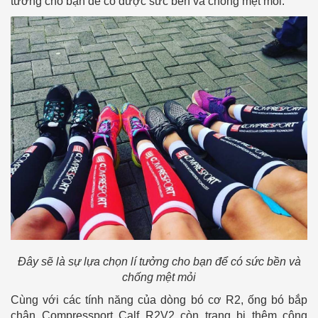
tưởng cho bạn để có được sức bền và chống mệt mỏi.
Đây sẽ là sự lựa chọn lí tưởng cho bạn để có sức bền và
chống mệt mỏi
Cùng với các tính năng của dòng bó cơ R2, ống bó bắp
chân Compressport Calf R2V2 còn trang bị thêm công