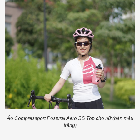
Áo Compressport Postural Aero SS Top cho nữ (b
ản màu
trắng)