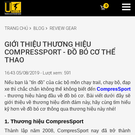
0
TRANG CHỦ
BLOG
REVIEW GEAR
GIỚI THIỆU THƯƠNG HIỆU
COMPRESSPORT - ĐỒ BÓ CƠ THỂ
THAO
16:43 05/08/2019 - Lượt xem: 591
Nếu bạn là "tín đồ" của các bộ môn chạy trail, chạy bộ, đạp
xe thì chắc chắn không thể không biết đến
CompresSport
- thương hiệu hàng đầu về đồ bó cơ. Bài viết dưới đây sẽ
giới thiệu về thương hiệu đình đám này, hãy cùng tìm hiểu
kỹ hơn về đồ bó cơ thông qua thương hiệu này nhé!
1. Thương hiệu CompresSport
Thành lập năm 2008, CompresSport nay đã trở thành