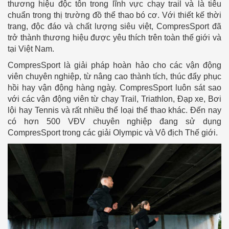
thương hiệu độc tôn trong lĩnh vực chạy trail và là tiêu
chuẩn trong thị trường đồ thể thao bó cơ. Với thiết kế thời
trang, độc đáo và chất lượng siêu việt, CompresSport đã
trở thành thương hiệu được yêu thích trên toàn thế giới và
tại Việt Nam.
CompresSport là giải pháp hoàn hảo cho các vận động
viên chuyên nghiệp, từ nâng cao thành tích, thúc đẩy phục
hồi hay vận động hàng ngày. CompresSport luôn sát sao
với các vận động viên từ chạy Trail, Triathlon, Đạp xe, Bơi
lội hay Tennis và rất nhiều thể loại thể thao khác. Đến nay
có hơn 500 VĐV chuyên nghiệp đang sử dụng
CompresSport trong các giải Olympic và Vô địch Thế giới.