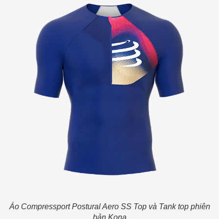
Áo Compressport Postural Aero SS Top và Tank top phiên
bản Kona