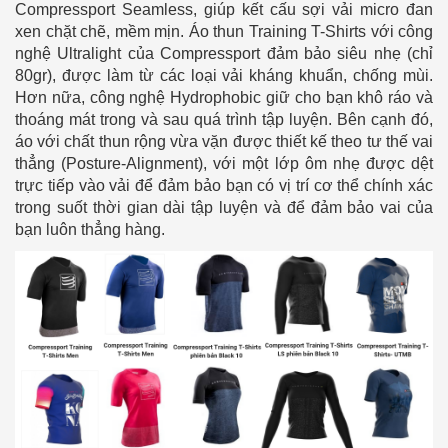
Compressport Seamless, giúp kết cấu sợi vải micro đan
xen chặt chẽ, mềm mịn. Áo thun Training T-Shirts với công
nghệ Ultralight của Compressport đảm bảo siêu nhẹ (chỉ
80gr), được làm từ các loại vải kháng khuẩn, chống mùi.
Hơn nữa, công nghệ Hydrophobic giữ cho bạn khô ráo và
thoáng mát trong và sau quá trình tập luyện. Bên cạnh đó,
áo với chất thun rộng vừa vặn được thiết kế theo tư thế vai
thẳng (Posture-Alignment), với một lớp ôm nhẹ được dệt
trực tiếp vào vải để đảm bảo bạn có vị trí cơ thể chính xác
trong suốt thời gian dài tập luyện và để đảm bảo vai của
bạn luôn thẳng hàng.