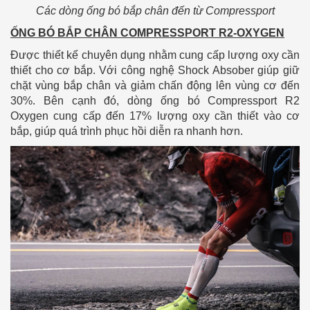
Các dòng ống bó bắp chân đến từ Compressport
ỐNG BÓ BẮP CHÂN COMPRESSPORT R2-OXYGEN
Được thiết kế chuyên dụng nhằm cung cấp lượng oxy cần
thiết cho cơ bắp. Với công nghệ Shock Absober giúp giữ
chặt vùng bắp chân và giảm chấn động lên vùng cơ đến
30%. Bên cạnh đó, dòng ống bó Compressport R2
Oxygen cung cấp đến 17% lượng oxy cần thiết vào cơ
bắp, giúp quá trình phục hồi diễn ra nhanh hơn.