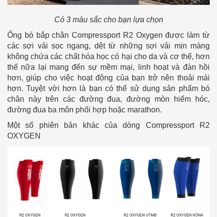
Có 3 màu sắc cho bạn lựa chọn
Ống bó bắp chân Compressport R2 Oxygen được làm từ
các sợi vải sọc ngang, dệt từ những sợi vải mịn màng
không chứa các chất hóa học có hại cho da và cơ thể, hơn
thế nữa lại mang đến sự mềm mại, linh hoạt và đàn hồi
hơn, giúp cho việc hoạt động của bạn trở nên thoải mái
hơn. Tuyệt vời hơn là bạn có thể sử dụng sản phẩm bó
chân này trên các đường đua, đường mòn hiểm hóc,
đường đua ba môn phối hợp hoặc marathon.
Một số phiên bản khác của dòng Compressport R2
OXYGEN