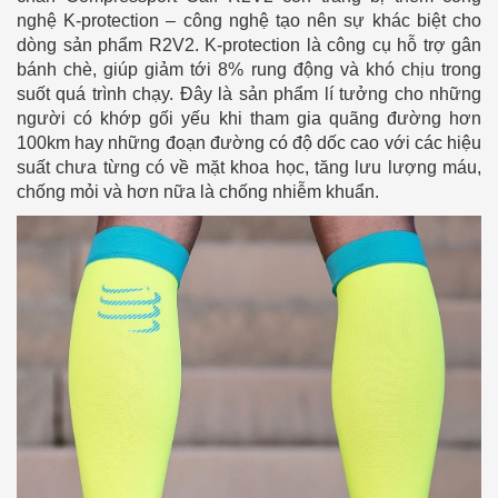
nghệ K-protection – công nghệ tạo nên sự khác biệt cho
dòng sản phẩm R2V2. K-protection là công cụ hỗ trợ gân
bánh chè, giúp giảm tới 8% rung động và khó chịu trong
suốt quá trình chạy. Đây là sản phẩm lí tưởng cho những
người có khớp gối yếu khi tham gia quãng đường hơn
100km hay những đoạn đường có độ dốc cao với các hiệu
suất chưa từng có về mặt khoa học, tăng lưu lượng máu,
chống mỏi và hơn nữa là chống nhiễm khuẩn.