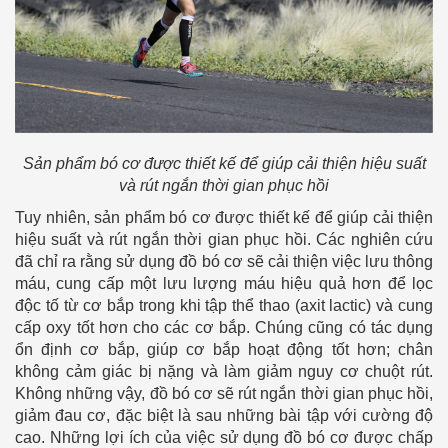
Sản phẩm bó cơ được thiết kế để giúp cải thiện hiệu suất
và rút ngắn thời gian phục hồi
Tuy nhiên, sản phẩm bó cơ được thiết kế để giúp cải thiện
hiệu suất và rút ngắn thời gian phục hồi. Các nghiên cứu
đã chỉ ra rằng sử dụng đồ bó cơ sẽ cải thiện việc lưu thông
máu, cung cấp một lưu lượng máu hiệu quả hơn để lọc
độc tố từ cơ bắp trong khi tập thể thao (axit lactic) và cung
cấp oxy tốt hơn cho các cơ bắp. Chúng cũng có tác dụng
ổn định cơ bắp, giúp cơ bắp hoạt động tốt hơn; chân
không cảm giác bị nặng và làm giảm nguy cơ chuột rút.
Không những vậy, đồ bó cơ sẽ rút ngắn thời gian phục hồi,
giảm đau cơ, đặc biệt là sau những bài tập với cường độ
cao. Những lợi ích của việc sử dụng đồ bó cơ được chấp