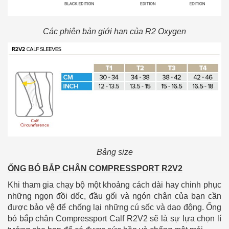
Các phiên bản giới hạn của R2 Oxygen
Bảng size
ỐNG BÓ BẮP CHÂN COMPRESSPORT R2V2
Khi tham gia chạy bộ một khoảng cách dài hay chinh phục
những ngọn đồi dốc, đầu gối và ngón chân của bạn cần
được bảo vệ để chống lại những cú sốc và dao động. Ống
bó bắp chân Compressport Calf R2V2 sẽ là sự lựa chọn lí