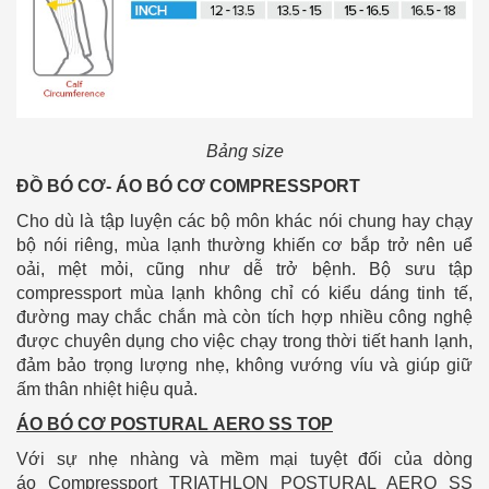
Bảng size
ĐỒ BÓ CƠ- ÁO BÓ CƠ COMPRESSPORT
Cho dù là tập luyện các bộ môn khác nói chung hay chạy
bộ nói riêng, mùa lạnh thường khiến cơ bắp trở nên uể
oải, mệt mỏi, cũng như dễ trở bệnh. Bộ sưu tập
compressport mùa lạnh không chỉ có kiểu dáng tinh tế,
đường may chắc chắn mà còn tích hợp nhiều công nghệ
được chuyên dụng cho việc chạy trong thời tiết hanh lạnh,
đảm bảo trọng lượng nhẹ, không vướng víu và giúp giữ
ấm thân nhiệt hiệu quả.
ÁO BÓ CƠ POSTURAL AERO SS TOP
Với sự nhẹ nhàng và mềm mại tuyệt đối của dòng
áo Compressport TRIATHLON POSTURAL AERO SS