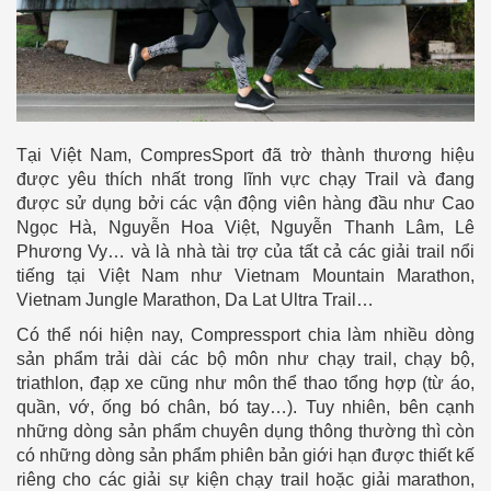
Tại Việt Nam, CompresSport đã trờ thành thương hiệu
được yêu thích nhất trong lĩnh vực chạy Trail và đang
được sử dụng bởi các vận động viên hàng đầu như Cao
Ngọc Hà, Nguyễn Hoa Việt, Nguyễn Thanh Lâm, Lê
Phương Vy… và là nhà tài trợ của tất cả các giải trail nổi
tiếng tại Việt Nam như Vietnam Mountain Marathon,
Vietnam Jungle Marathon, Da Lat Ultra Trail…
Có thể nói hiện nay, Compressport chia làm nhiều dòng
sản phẩm trải dài các bộ môn như chạy trail, chạy bộ,
triathlon, đạp xe cũng như môn thể thao tổng hợp (từ áo,
quần, vớ, ống bó chân, bó tay…). Tuy nhiên, bên cạnh
những dòng sản phẩm chuyên dụng thông thường thì còn
có những dòng sản phẩm phiên bản giới hạn được thiết kế
riêng cho các giải sự kiện chạy trail hoặc giải marathon,