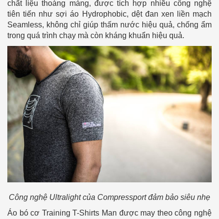
chất liệu thoáng máng, được tích hợp nhiều công nghệ
tiên tiến như sợi áo Hydrophobic, dệt đan xen liền mạch
Seamless, không chỉ giúp thấm nước hiệu quả, chống ẩm
trong quá trình chạy mà còn kháng khuẩn hiệu quả.
Công nghệ Ultralight của Compressport đảm bảo siêu nhẹ
Áo bó cơ Training T-Shirts Man được may theo công nghệ