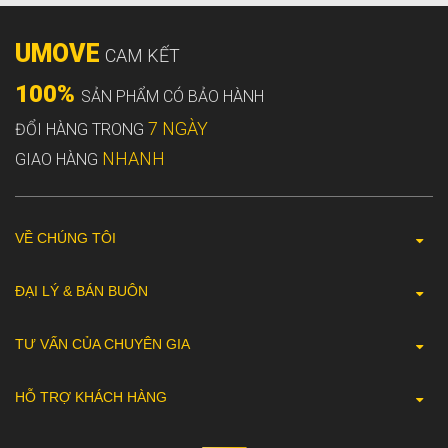
UMOVE
CAM KẾT
100%
SẢN PHẨM CÓ BẢO HÀNH
7 NGÀY
ĐỔI HÀNG TRONG
NHANH
GIAO HÀNG
VỀ CHÚNG TÔI
ĐẠI LÝ & BÁN BUÔN
TƯ VẤN CỦA CHUYÊN GIA
HỖ TRỢ KHÁCH HÀNG