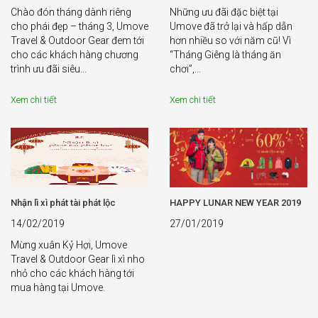
Chào đón tháng dành riêng
Những ưu đãi đặc biệt tại
cho phái đẹp – tháng 3, Umove
Umove đã trở lại và hấp dẫn
Travel & Outdoor Gear đem tới
hơn nhiều so với năm cũ! Vì
cho các khách hàng chương
“Tháng Giêng là tháng ăn
trình ưu đãi siêu...
chơi”,...
Xem chi tiết
Xem chi tiết
Nhận lì xì phát tài phát lộc
HAPPY LUNAR NEW YEAR 2019
14/02/2019
27/01/2019
Mừng xuân Kỷ Hợi, Umove
Travel & Outdoor Gear lì xì nho
nhỏ cho các khách hàng tới
mua hàng tại Umove.