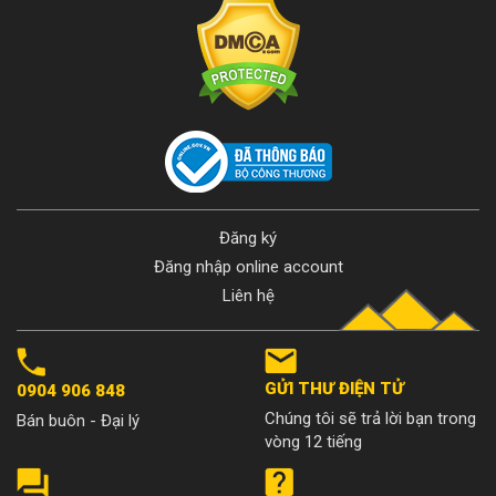
Đăng ký
Đăng nhập online account
Liên hệ
GỬI THƯ ĐIỆN TỬ
0904 906 848
Chúng tôi sẽ trả lời bạn trong
Bán buôn - Đại lý
vòng 12 tiếng