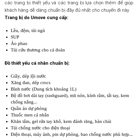
các trang bị thiết yếu và các trang bị lựa chọn thêm để giúp
khách hàng dễ dàng chuẩn bị đầy đủ nhất cho chuyến đi này.
Trang bị do Umove cung cấp:
Lều, đệm, túi ngủ
SUP
Áo phao
Túi cứu thương cho cả đoàn
Đồ thiết yếu cá nhân chuẩn bị:
Giầy, dép lội nước
Xăng đan, dép crocs
Bình nước (Dung tích khoảng 1L)
Bộ đồ bơi dài tay (rashguard), mũ nón, kính râm, tất tay, kem
chống nắng...
Quần áo dự phòng
Thuốc men cá nhân
Khăn tắm, gel rửa tay khô, kem đánh răng, bàn chải
Túi chống nước cho điện thoại
Điện thoại, máy ảnh, pin dự phòng, bao chống nước phù hợp...