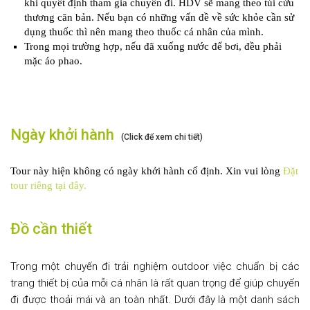
khi quyết định tham gia chuyến đi. HDV sẽ mang theo túi cứu
thương căn bản. Nếu bạn có những vấn đề về sức khỏe cần sử
dụng thuốc thì nên mang theo thuốc cá nhân của mình.
Trong mọi trường hợp, nếu đã xuống nước để bơi, đều phải
mặc áo phao.
Ngày khởi hành
(Click để xem chi tiết)
Tour này hiện không có ngày khởi hành cố định. Xin vui lòng
Đặt
tour riêng tại đây.
Đồ cần thiết
Trong một chuyến đi trải nghiệm outdoor việc chuẩn bị các
trang thiết bị của mỗi cá nhân là rất quan trọng để giúp chuyến
đi được thoải mái và an toàn nhất. Dưới đây là một danh sách