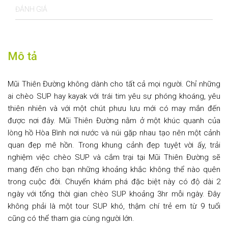
ĐÁNH GIÁ
Mô tả
Mũi Thiên Đường không dành cho tất cả mọi người. Chỉ những
ai chèo SUP hay kayak với trái tim yêu sự phóng khoáng, yêu
thiên nhiên và với một chút phưu lưu mới có may mắn đến
được nơi đây. Mũi Thiên Đường nằm ở một khúc quanh của
lòng hồ Hòa Bình nơi nước và núi gặp nhau tạo nên một cảnh
quan đẹp mê hồn. Trong khung cảnh đẹp tuyệt vời ấy, trải
nghiệm việc chèo SUP và cắm trại tại Mũi Thiên Đường sẽ
mang đến cho bạn những khoảng khắc không thể nào quên
trong cuộc đời. Chuyến khám phá đặc biệt này có độ dài 2
ngày với tổng thời gian chèo SUP khoảng 3hr mỗi ngày. Đây
không phải là một tour SUP khó, thậm chí trẻ em từ 9 tuổi
cũng có thể tham gia cùng người lớn.