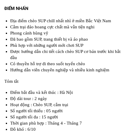
ĐIỂM NHẤN
Địa điểm chèo SUP chill nhất nhì ở miền Bắc Việt Nam
Cắm trại đảo hoang cực chất mà vẫn tiện nghi
Phong cảnh hùng vỹ
Đã bao gồm SUP, trang thiết bị và áo phao
Phù hợp với những người mới chơi SUP
Được hướng dẫn chi tiết cách chèo SUP cơ bản trước khi bắt
đầu
Có thuyền hỗ trợ đi theo suốt tuyến chèo
Hướng dẫn viên chuyên nghiệp và nhiều kinh nghiệm
Tóm tắt
Điểm bắt đầu và kết thúc : Hà Nội
Độ dài tour : 2 ngày
Hoạt động : Chèo SUP, cắm trại
Số người tối thiểu : 05 người
Số người tối đa : 15 người
Thời gian phù hợp : Tháng 4 - Tháng 7
Độ khó : 6/10