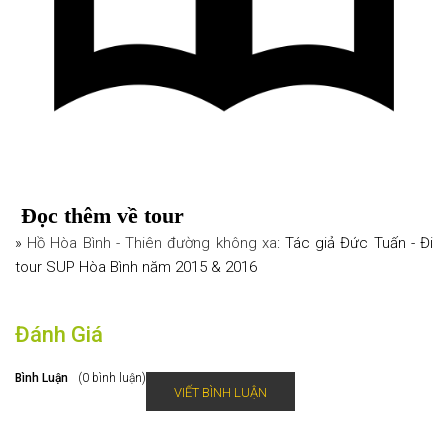
Đọc thêm về tour
»
Hồ Hòa Bình - Thiên đường không xa
: Tác giả Đức Tuấn - Đi
tour SUP Hòa Bình năm 2015 & 2016
Đánh Giá
Bình Luận
(0 bình luận)
VIẾT BÌNH LUẬN