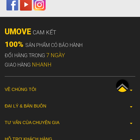
UMOVE
CAM KẾT
100%
SẢN PHẨM CÓ BẢO HÀNH
7 NGÀY
ĐỔI HÀNG TRONG
NHANH
GIAO HÀNG
VỀ CHÚNG TÔI
ĐẠI LÝ & BÁN BUÔN
TƯ VẤN CỦA CHUYÊN GIA
HỖ TRỢ KHÁCH HÀNG