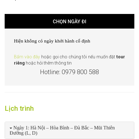
CHỌN NGÀY ĐI
Hiện không có ngày khởi hành cố định
Bấm vào đây
hoặc gọi cho chúng tôi nếu muốn đặt
tour
riêng
hoặc hỏi thêm thông tin
Hotline: 0979 800 588
Lịch trình
Ngày 1: Hà Nội – Hòa Bình – Đà Bắc – Mũi Thiên
Đường (L, D)