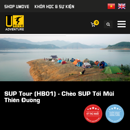
SHOP UMOVE
KHÓA HỌC & SỰ KIỆN
0
SUP Tour (HB01) - Chèo SUP Tới Mũi
Thiên Đường