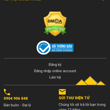
Đăng ký
Đăng nhập online account
Liên hệ
GỬI THƯ ĐIỆN TỬ
0904 906 848
Chúng tôi sẽ trả lời bạn trong
Bán buôn - Đại lý
vòng 12 tiếng