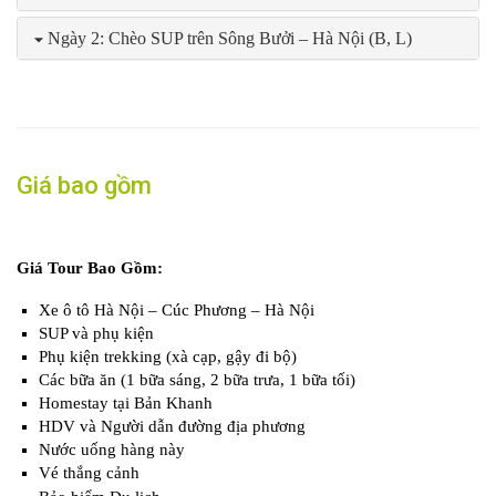
Ngày 2: Chèo SUP trên Sông Bưởi – Hà Nội (B, L)
Giá bao gồm
Giá Tour Bao Gồm:
Xe ô tô Hà Nội – Cúc Phương – Hà Nội
SUP và phụ kiện
Phụ kiện trekking (xà cạp, gậy đi bộ)
Các bữa ăn (1 bữa sáng, 2 bữa trưa, 1 bữa tối)
Homestay tại Bản Khanh
HDV và Người dẫn đường địa phương
Nước uống hàng này
Vé thắng cảnh