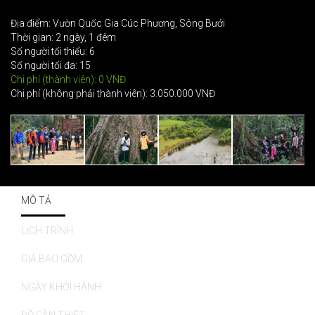
Địa điểm: Vườn Quốc Gia Cúc Phương, Sông Bưởi
Thời gian: 2 ngày, 1 đêm
Số người tối thiểu: 6
Số người tối đa: 15
Chi phí (thành viên): 0 VNĐ
Chi phí (không phải thành viên): 3.050.000 VNĐ
MÔ TẢ
LỊCH TRÌNH
GIÁ BAO GỒM
NGÀY KHỞI HÀNH