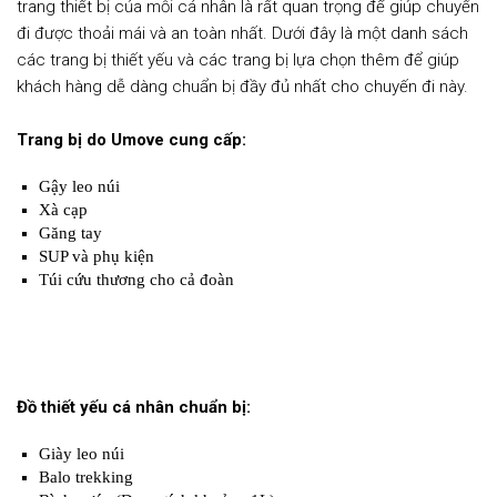
trang thiết bị của mỗi cá nhân là rất quan trọng để giúp chuyến
đi được thoải mái và an toàn nhất. Dưới đây là một danh sách
các trang bị thiết yếu và các trang bị lựa chọn thêm để giúp
khách hàng dễ dàng chuẩn bị đầy đủ nhất cho chuyến đi này.
Trang bị do Umove cung cấp:
Gậy leo núi
Xà cạp
Găng tay
SUP và phụ kiện
Túi cứu thương cho cả đoàn
Đồ thiết yếu cá nhân chuẩn bị:
Giày leo núi
Balo trekking