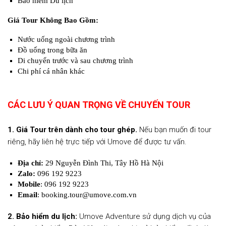
Bảo hiểm Du lịch
Giá Tour Không Bao Gồm:
Nước uống ngoài chương trình
Đồ uống trong bữa ăn
Di chuyển trước và sau chương trình
Chi phí cá nhân khác
CÁC LƯU Ý QUAN TRỌNG VỀ CHUYẾN TOUR
1. Giá Tour trên dành cho tour ghép.
Nếu bạn muốn đi tour
riêng, hãy liên hệ trực tiếp với Umove để được tư vấn.
Địa chỉ:
29 Nguyễn Đình Thi, Tây Hồ Hà Nội
Zalo:
096 192 9223
Mobile
: 096 192 9223
Email
: booking.tour@umove.com.vn
2. Bảo hiểm du lịch:
Umove Adventure sử dụng dịch vụ của