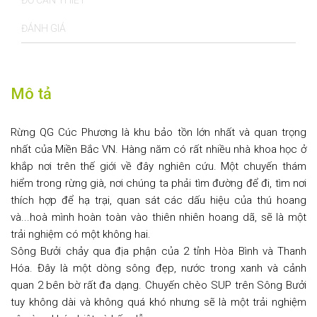
ĐỒ CẦN THIẾT
ĐÁNH GIÁ
Mô tả
Rừng QG Cúc Phương là khu bảo tồn lớn nhất và quan trọng
nhất của Miền Bắc VN. Hàng năm có rất nhiều nhà khoa học ở
khắp nơi trên thế giới về đây nghiên cứu. Một chuyến thám
hiểm trong rừng già, nơi chúng ta phải tìm đường để đi, tìm nơi
thích hợp để hạ trại, quan sát các dấu hiệu của thú hoang
và...hoà mình hoàn toàn vào thiên nhiên hoang dã, sẽ là một
trải nghiệm có một không hai.
Sông Bưởi chảy qua địa phận của 2 tỉnh Hòa Bình và Thanh
Hóa. Đây là một dòng sông đẹp, nước trong xanh và cảnh
quan 2 bên bờ rất đa dạng. Chuyến chèo SUP trên Sông Bưởi
tuy không dài và không quá khó nhưng sẽ là một trải nghiệm