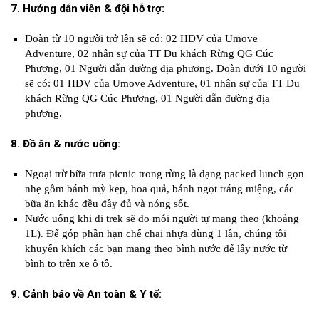
7. Hướng dẫn viên & đội hỗ trợ:
Đoàn từ 10 người trở lên sẽ có: 02 HDV của Umove
Adventure, 02 nhân sự của TT Du khách Rừng QG Cúc
Phương, 01 Người dẫn đường địa phương. Đoàn dưới 10 người
sẽ có: 01 HDV của Umove Adventure, 01 nhân sự của TT Du
khách Rừng QG Cúc Phương, 01 Người dẫn đường địa
phương.
8. Đồ ăn & nước uống:
Ngoại trừ bữa trưa picnic trong rừng là dạng packed lunch gọn
nhẹ gồm bánh mỳ kẹp, hoa quả, bánh ngọt tráng miệng, các
bữa ăn khác đều đầy đủ và nóng sốt.
Nước uống khi đi trek sẽ do mỗi người tự mang theo (khoảng
1L). Để góp phần hạn chế chai nhựa dùng 1 lần, chúng tôi
khuyến khích các bạn mang theo bình nước để lấy nước từ
bình to trên xe ô tô.
9. Cảnh báo về An toàn & Y tế: