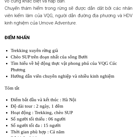
vô cùng khác biệt và hấp dẫn.
Chuyến thám hiểm trong rừng sẽ được dẫn dắt bởi các nhân
viên kiểm lâm của VQG, người dẫn đường địa phương và HDV
kinh nghiệm của Umove Adventure.
ĐIỂM NHẤN
Trekking xuyên rừng già
Chèo SUP trên đoạn nhất của sông Bưởi
Tìm hiểu về hệ động thực vật phong phú của VQG Cúc
Phương
Hướng dẫn viên chuyên nghiệp và nhiều kinh nghiệm
Tóm tắt
Điểm bắt đầu và kết thúc : Hà Nội
Độ dài tour : 2 ngày, 1 đêm
Hoạt động : Trekking, chèo SUP
Số người tối thiểu : 06 người
Số người tối đa : 15 người
Thời gian phù hợp : Cả năm