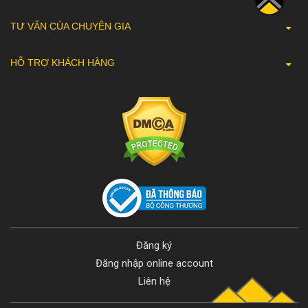
TƯ VẤN CỦA CHUYÊN GIA
HỖ TRỢ KHÁCH HÀNG
Đăng ký
Đăng nhập online account
Liên hệ