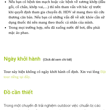
Nếu bạn có bệnh tim mạch hoặc các bệnh về xương khớp (đầu
gối, cổ chân, khớp vai,…) thì nên tham vấn với bác sỹ trước
khi quyết định tham gia chuyến đi. HDV sẽ mang theo túi cứu
thương căn bản. Nếu bạn có những vấn đề về sức khỏe cần sử
dụng thuốc thì nên mang theo thuốc cá nhân của mình.
Trong mọi trường hợp, nếu đã xuống nước để bơi, đều phải
mặc áo phao.
Ngày khởi hành
(Click để xem chi tiết)
Tour này hiện không có ngày khởi hành cố định. Xin vui lòng
Đặt
tour riêng tại đây.
Đồ cần thiết
Trong một chuyến đi trải nghiệm outdoor việc chuẩn bị các