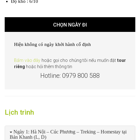
Độ khó : 6/10
CHỌN NGÀY ĐI
Hiện không có ngày khởi hành cố định
Bấm vào đây
hoặc gọi cho chúng tôi nếu muốn đặt
tour
riêng
hoặc hỏi thêm thông tin
Hotline: 0979 800 588
Lịch trình
Ngày 1: Hà Nội – Cúc Phương – Treking – Homestay tại
Bản Khanh (L, D)