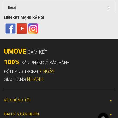
LIÊN KẾT MẠNG XÃ HỘI
UMOVE
CAM KẾT
100%
SẢN PHẨM CÓ BẢO HÀNH
7 NGÀY
ĐỔI HÀNG TRONG
NHANH
GIAO HÀNG
VỀ CHÚNG TÔI
ĐẠI LÝ & BÁN BUÔN