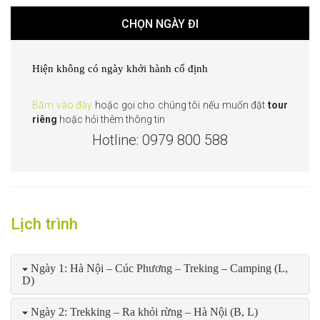
CHỌN NGÀY ĐI
Hiện không có ngày khởi hành cố định
Bấm vào đây
hoặc gọi cho chúng tôi nếu muốn đặt
tour
riêng
hoặc hỏi thêm thông tin
Hotline: 0979 800 588
Lịch trình
Ngày 1: Hà Nội – Cúc Phương – Treking – Camping (L,
D)
Ngày 2: Trekking – Ra khỏi rừng – Hà Nội (B, L)