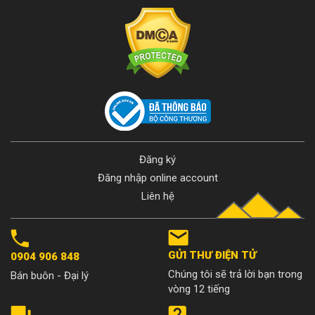
Đăng ký
Đăng nhập online account
Liên hệ
GỬI THƯ ĐIỆN TỬ
0904 906 848
Chúng tôi sẽ trả lời bạn trong
Bán buôn - Đại lý
vòng 12 tiếng