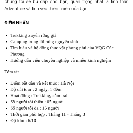
chúng tôi sẽ bù đắp cho bạn, quan trọng nhất là tinh thần
Adventure và tình yêu thiên nhiên của bạn.
ĐIỂM NHẤN
Trekking xuyên rừng già
Camping trong lõi rừng nguyên sinh
Tìm hiểu về hệ động thực vật phong phú của VQG Cúc
Phương
Hướng dẫn viên chuyên nghiệp và nhiều kinh nghiệm
Tóm tắt
Điểm bắt đầu và kết thúc : Hà Nội
Độ dài tour : 2 ngày, 1 đêm
Hoạt động : Trekking, cắm trại
Số người tối thiểu : 05 người
Số người tối đa : 15 người
Thời gian phù hợp : Tháng 11 - Tháng 3
Độ khó : 6/10