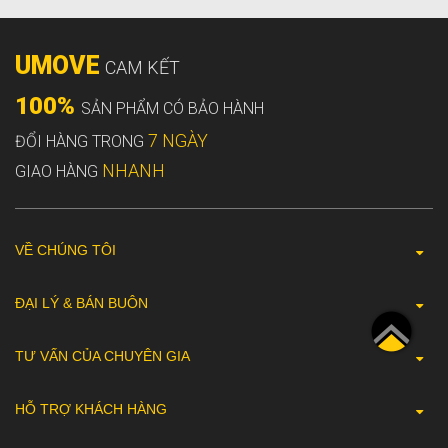
UMOVE
CAM KẾT
100%
SẢN PHẨM CÓ BẢO HÀNH
7 NGÀY
ĐỔI HÀNG TRONG
NHANH
GIAO HÀNG
VỀ CHÚNG TÔI
ĐẠI LÝ & BÁN BUÔN
TƯ VẤN CỦA CHUYÊN GIA
HỖ TRỢ KHÁCH HÀNG