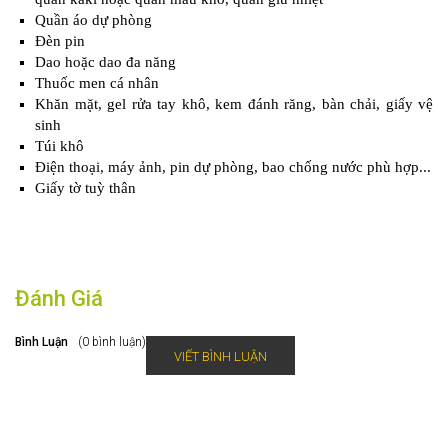
Quần áo dự phòng
Đèn pin
Dao hoặc dao đa năng
Thuốc men cá nhân
Khăn mặt, gel rửa tay khô, kem đánh răng, bàn chải, giấy vệ
sinh
Túi khô
Điện thoại, máy ảnh, pin dự phòng, bao chống nước phù hợp...
Giấy tờ tuỳ thân
Đánh Giá
Bình Luận
(0 bình luận)
VIẾT BÌNH LUẬN