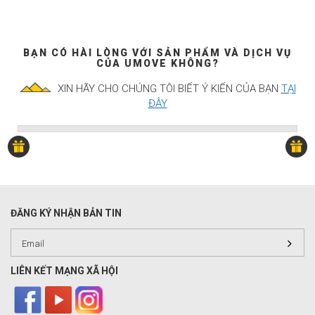
BẠN CÓ HÀI LÒNG VỚI SẢN PHẨM VÀ DỊCH VỤ
CỦA UMOVE KHÔNG?
XIN HÃY CHO CHÚNG TÔI BIẾT Ý KIẾN CỦA BẠN
TẠI
ĐÂY
ĐĂNG KÝ NHẬN BẢN TIN
LIÊN KẾT MẠNG XÃ HỘI