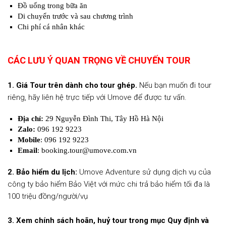
Đồ uống trong bữa ăn
Di chuyển trước và sau chương trình
Chi phí cá nhân khác
CÁC LƯU Ý QUAN TRỌNG VỀ CHUYẾN TOUR
1. Giá Tour trên dành cho tour ghép.
Nếu bạn muốn đi tour
riêng, hãy liên hệ trực tiếp với Umove để được tư vấn.
Địa chỉ:
29 Nguyễn Đình Thi, Tây Hồ Hà Nội
Zalo:
096 192 9223
Mobile
: 096 192 9223
Email
: booking.tour@umove.com.vn
2. Bảo hiểm du lịch:
Umove Adventure sử dụng dịch vụ của
công ty bảo hiểm Bảo Việt với mức chi trả bảo hiểm tối đa là
100 triệu đồng/người/vụ
3. Xem chính sách hoãn, huỷ tour trong mục Quy định và