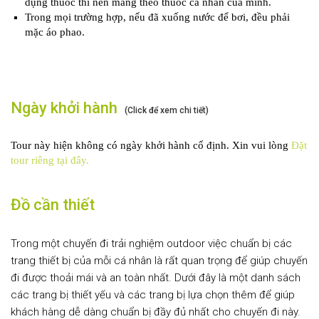
dụng thuốc thì nên mang theo thuốc cá nhân của mình.
Trong mọi trường hợp, nếu đã xuống nước để bơi, đều phải
mặc áo phao.
Ngày khởi hành
(Click để xem chi tiết)
Tour này hiện không có ngày khởi hành cố định. Xin vui lòng
Đặt
tour riêng tại đây.
Đồ cần thiết
Trong một chuyến đi trải nghiệm outdoor việc chuẩn bị các
trang thiết bị của mỗi cá nhân là rất quan trọng để giúp chuyến
đi được thoải mái và an toàn nhất. Dưới đây là một danh sách
các trang bị thiết yếu và các trang bị lựa chọn thêm để giúp
khách hàng dễ dàng chuẩn bị đầy đủ nhất cho chuyến đi này.