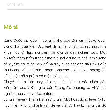
ĐÁNH GIÁ
Mô tả
Rừng Quốc gia Cúc Phương là khu bảo tồn lớn nhất và quan
trọng nhất của Miền Bắc Việt Nam. Hàng năm có rất nhiều nhà
khoa học ở khắp nơi trên thế giới về đây nghiên cứu. Một
chuyến thám hiểm trong rừng già, nơi chúng ta phải tìm đường
để đi, tìm nơi thích hợp để hạ trại, quan sát các dấu hiệu của
thú hoang và...hoà mình hoàn toàn vào thiên nhiên hoang dã,
sẽ là một trải nghiệm có một không hai.
Chuyến thám hiểm này sẽ được dẫn dắt bởi các nhân viên
kiểm lâm của VQG, người dẫn đường địa phương và HDV kinh
nghiệm của Umove Adventure.
Jungle Fever - Thám hiểm rừng già. Một hoạt động level 6/10.
Tuy nhiên không phải là vấn đề về thể lực hay kỹ năng, cái đó