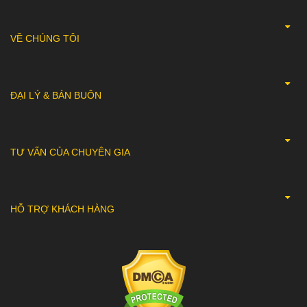
VỀ CHÚNG TÔI
ĐẠI LÝ & BÁN BUÔN
TƯ VẤN CỦA CHUYÊN GIA
HỖ TRỢ KHÁCH HÀNG