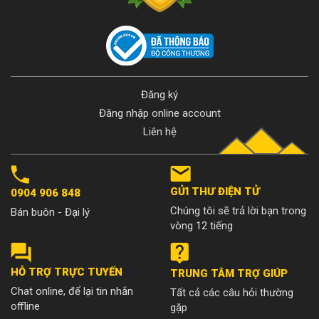
Đăng ký
Đăng nhập online account
Liên hệ
GỬI THƯ ĐIỆN TỬ
0904 906 848
Chúng tôi sẽ trả lời bạn trong
Bán buôn - Đại lý
vòng 12 tiếng
HỖ TRỢ TRỰC TUYẾN
TRUNG TÂM TRỢ GIÚP
Chat online, để lại tin nhắn
Tất cả các câu hỏi thường
offline
gặp