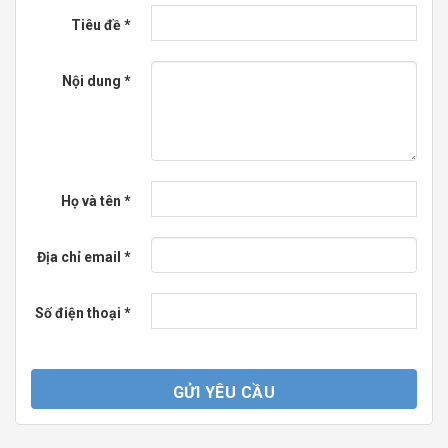
Tiêu đề
*
Nội dung
*
Họ và tên
*
Địa chỉ email
*
Số điện thoại
*