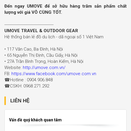
Đến ngay UMOVE để sở hữu hàng trăm sản phẩm chất
lượng với giá VÔ CÙNG TỐT.
------------------------------------------
UMOVE TRAVEL & OUTDOOR GEAR
Hệ thống bán lẻ đồ du lịch - dã ngoại số 1 Việt Nam
• 117 Văn Cao, Ba Đình, Hà Nội
• 65 Nguyễn Thị Định, Cầu Giấy, Hà Nội
• 27A Trần Bình Trọng, Hoàn Kiếm, Hà Nội
Website:
http://umove.com.vn/
FB:
https://www.facebook.com/umove.com.vn
☎Hotline : 0904.906.848
☎CSKH: 0968.271.292
LIÊN HỆ
Vấn đề quý khách quan tâm