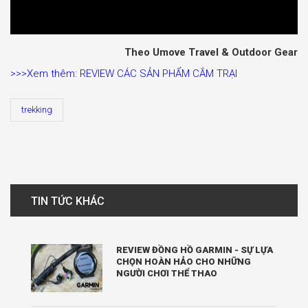
Theo Umove Travel & Outdoor Gear
>>>Xem thêm: REVIEW CÁC SẢN PHẨM CẮM TRẠI
trekking
TIN TỨC KHÁC
REVIEW ĐỒNG HỒ GARMIN - SỰ LỰA
CHỌN HOÀN HẢO CHO NHỮNG
NGƯỜI CHƠI THỂ THAO