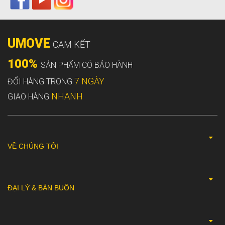
UMOVE
CAM KẾT
100%
SẢN PHẨM CÓ BẢO HÀNH
7 NGÀY
ĐỔI HÀNG TRONG
NHANH
GIAO HÀNG
VỀ CHÚNG TÔI
ĐẠI LÝ & BÁN BUÔN