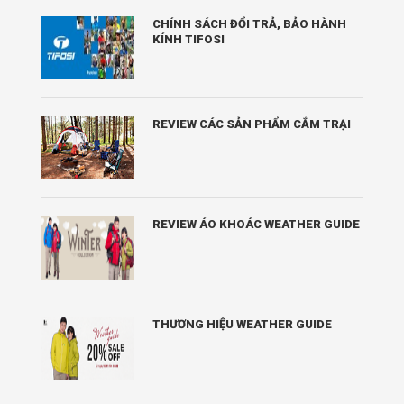
CHÍNH SÁCH ĐỔI TRẢ, BẢO HÀNH
KÍNH TIFOSI
REVIEW CÁC SẢN PHẨM CẮM TRẠI
REVIEW ÁO KHOÁC WEATHER GUIDE
THƯƠNG HIỆU WEATHER GUIDE