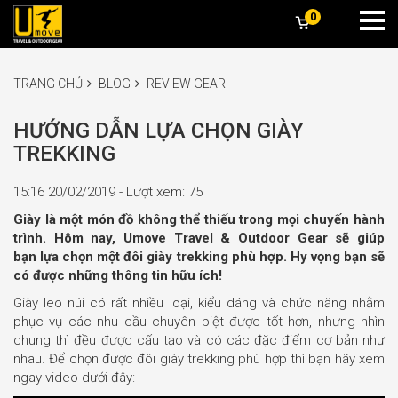
0
TRANG CHỦ
BLOG
REVIEW GEAR
HƯỚNG DẪN LỰA CHỌN GIÀY
TREKKING
15:16 20/02/2019 - Lượt xem: 75
Giày là một món đồ không thể thiếu trong mọi chuyến hành
trình. Hôm nay, Umove Travel & Outdoor Gear sẽ giúp
bạn lựa chọn một đôi giày trekking phù hợp. Hy vọng bạn sẽ
có được những thông tin hữu ích!
Giày leo núi có rất nhiều loại, kiểu dáng và chức năng nhằm
phục vụ các nhu cầu chuyên biệt được tốt hơn, nhưng nhìn
chung thì đều được cấu tạo và có các đặc điểm cơ bản như
nhau. Để chọn được đôi giày trekking phù hợp thì bạn hãy xem
ngay video dưới đây: