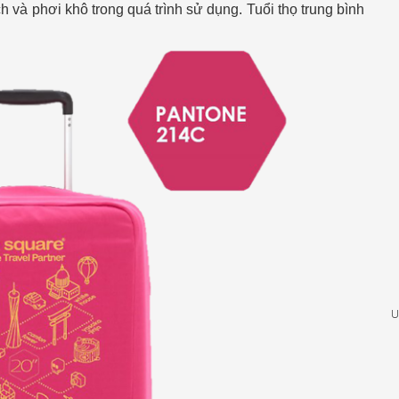
 và phơi khô trong quá trình sử dụng. Tuổi thọ trung bình
U