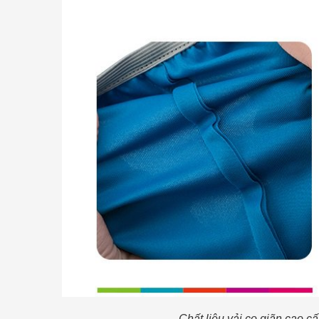
Chất liệu vải co giãn cao c