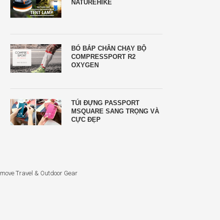
NATUREHIKE
BÓ BẮP CHÂN CHẠY BỘ
COMPRESSPORT R2
OXYGEN
TÚI ĐỰNG PASSPORT
MSQUARE SANG TRỌNG VÀ
CỰC ĐẸP
move Travel & Outdoor Gear