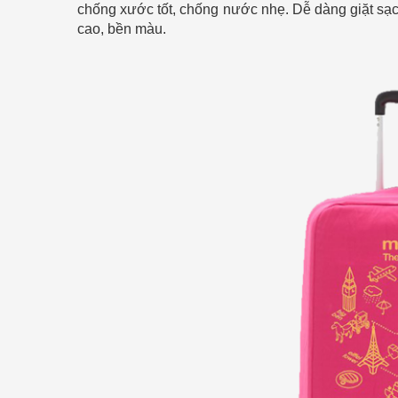
chống xước tốt, chống nước nhẹ. Dễ dàng giặt sạch
cao, bền màu.