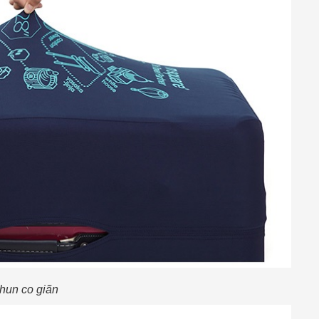
thun co giãn