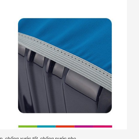
ấp, chống xước tốt, chống nước nhẹ