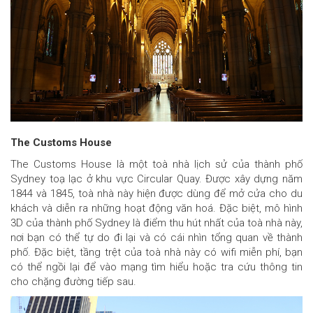
The Customs House
The Customs House là một toà nhà lịch sử của thành phố
Sydney toạ lạc ở khu vực Circular Quay. Được xây dựng năm
1844 và 1845, toà nhà này hiện được dùng để mở cửa cho du
khách và diễn ra những hoạt động văn hoá. Đặc biệt, mô hình
3D của thành phố Sydney là điểm thu hút nhất của toà nhà này,
nơi bạn có thể tự do đi lại và có cái nhìn tổng quan về thành
phố. Đặc biệt, tầng trệt của toà nhà này có wifi miễn phí, bạn
có thể ngồi lại để vào mạng tìm hiểu hoặc tra cứu thông tin
cho chặng đường tiếp sau.