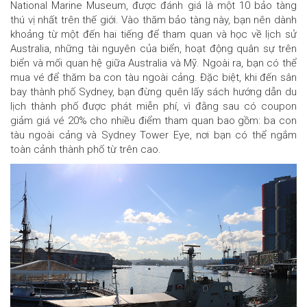
National Marine Museum, được đánh giá là một 10 bảo tàng
thú vị nhất trên thế giới. Vào thăm bảo tàng này, bạn nên dành
khoảng từ một đến hai tiếng để tham quan và học về lịch sử
Australia, những tài nguyên của biển, hoạt động quân sự trên
biển và mối quan hệ giữa Australia và Mỹ. Ngoài ra, bạn có thể
mua vé để thăm ba con tàu ngoài cảng. Đặc biệt, khi đến sân
bay thành phố Sydney, bạn đừng quên lấy sách hướng dẫn du
lịch thành phố được phát miễn phí, vì đằng sau có coupon
giảm giá vé 20% cho nhiều điểm tham quan bao gồm: ba con
tàu ngoài cảng và Sydney Tower Eye, nơi bạn có thể ngắm
toàn cảnh thành phố từ trên cao.