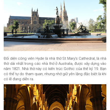
Đối diện công viên Hyde là nhà thờ St Mary's Cathedral, là nhà
thờ dài nhất trong các nhà thờ ở Australia, được xây dựng vào
năm 1821. Nhà thờ này có kiến trúc Gothic của thế kỷ 19. Bạn
có thể tự do tham quan, nhưng nhớ giữ yên lặng đặc biệt là khi
có lễ đang diễn ra.