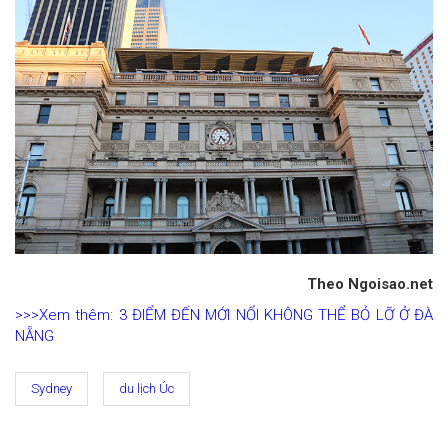
Theo Ngoisao.net
>>>Xem thêm: 3 ĐIỂM ĐẾN MỚI NỔI KHÔNG THỂ BỎ LỠ Ở ĐÀ
NẴNG
Sydney
du lịch Úc