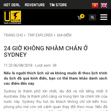
HOT DEAL
Adventure
TÌm Store
0
TRANG CHỦ
TRIP EXPLORER
ĐỊA ĐIỂM
24 GIỜ KHÔNG NHÀM CHÁN Ở
SYDNEY
11:23 06/08/2018 - Lượt xem: 34
Nếu là người thích lịch sử và không muốn đi theo lịch trình
du lịch đã quá kinh điển, bạn có thể tham khảo danh sách
các điểm đến này.
Sydney là thành phố lớn nhất, lâu đời và nổi tiếng nhất ở
Australia. Đây là thành phố cảng và trung tâm tài chính lớn của
nước này. Sydney thu hút du khách không chỉ với kiến trúc
phong phú mà còn với cảnh quan thay đổi theo mùa. Nếu đã