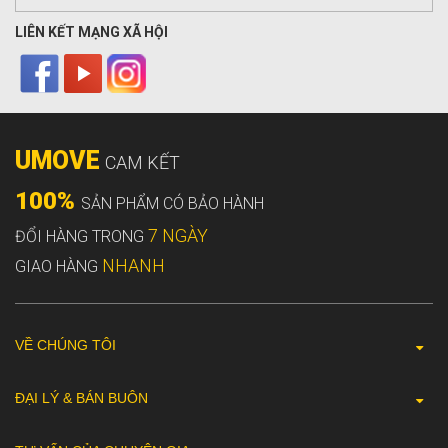
LIÊN KẾT MẠNG XÃ HỘI
UMOVE
CAM KẾT
100%
SẢN PHẨM CÓ BẢO HÀNH
7 NGÀY
ĐỔI HÀNG TRONG
NHANH
GIAO HÀNG
VỀ CHÚNG TÔI
ĐẠI LÝ & BÁN BUÔN