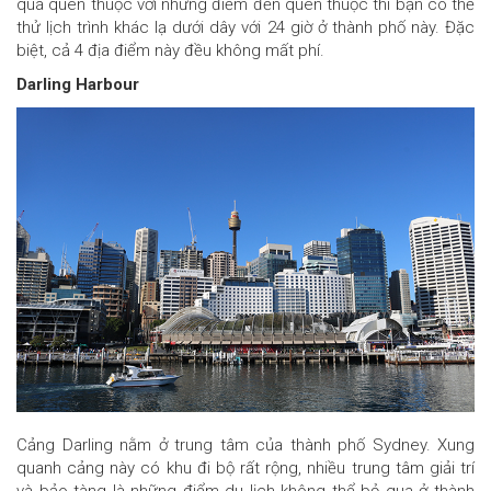
quá quen thuộc với những điểm đến quen thuộc thì bạn có thể
thử lịch trình khác lạ dưới dây với 24 giờ ở thành phố này. Đặc
biệt, cả 4 địa điểm này đều không mất phí.
Darling Harbour
Cảng Darling nằm ở trung tâm của thành phố Sydney. Xung
quanh cảng này có khu đi bộ rất rộng, nhiều trung tâm giải trí