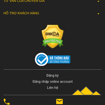
TƯ VẤN CỦA CHUYÊN GIA
HỖ TRỢ KHÁCH HÀNG
Đăng ký
Đăng nhập online account
Liên hệ