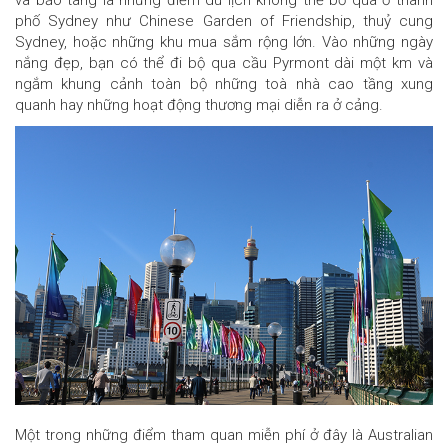
và bảo tàng là những điểm du lịch không thể bỏ qua ở thành
phố Sydney như Chinese Garden of Friendship, thuỷ cung
Sydney, hoặc những khu mua sắm rộng lớn. Vào những ngày
nắng đẹp, bạn có thể đi bộ qua cầu Pyrmont dài một km và
ngắm khung cảnh toàn bộ những toà nhà cao tầng xung
quanh hay những hoạt động thương mại diễn ra ở cảng.
Một trong những điểm tham quan miễn phí ở đây là Australian