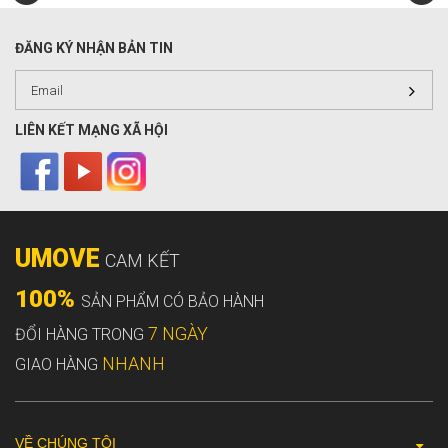
ĐĂNG KÝ NHẬN BẢN TIN
LIÊN KẾT MẠNG XÃ HỘI
UMOVE
CAM KẾT
100%
SẢN PHẨM CÓ BẢO HÀNH
7 NGÀY
ĐỔI HÀNG TRONG
NHANH
GIAO HÀNG
VỀ CHÚNG TÔI