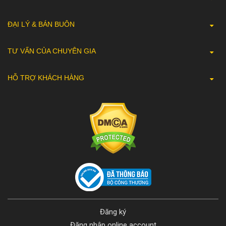
ĐẠI LÝ & BÁN BUÔN
TƯ VẤN CỦA CHUYÊN GIA
HỖ TRỢ KHÁCH HÀNG
Đăng ký
Đăng nhập online account