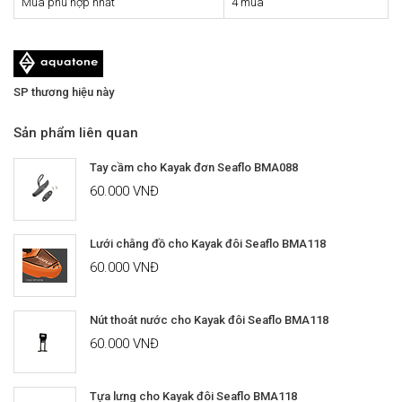
Mùa phù hợp nhất
4 mùa
SP thương hiệu này
Sản phẩm liên quan
Tay cầm cho Kayak đơn Seaflo BMA088
60.000 VNĐ
Lưới chằng đồ cho Kayak đôi Seaflo BMA118
60.000 VNĐ
Nút thoát nước cho Kayak đôi Seaflo BMA118
60.000 VNĐ
Tựa lưng cho Kayak đôi Seaflo BMA118