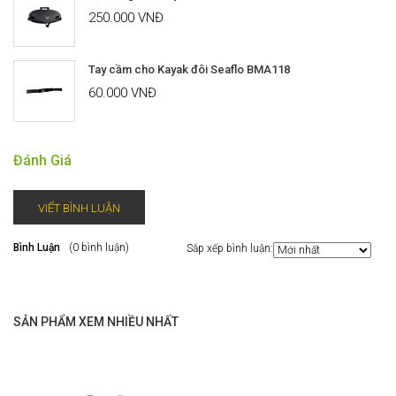
250.000 VNĐ
Tay cầm cho Kayak đôi Seaflo BMA118
60.000 VNĐ
Đánh Giá
VIẾT BÌNH LUẬN
Bình Luận
(0 bình luận)
Sắp xếp bình luận:
SẢN PHẨM XEM NHIỀU NHẤT