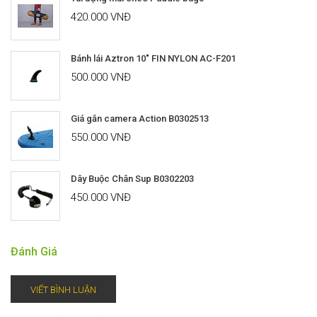
420.000 VNĐ
Bánh lái Aztron 10" FIN NYLON AC-F201
500.000 VNĐ
Giá gắn camera Action B0302513
550.000 VNĐ
Dây Buộc Chân Sup B0302203
450.000 VNĐ
Đánh Giá
VIẾT BÌNH LUẬN