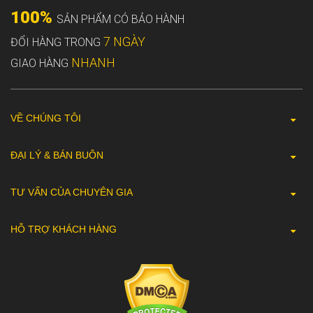
100%
SẢN PHẨM CÓ BẢO HÀNH
7 NGÀY
ĐỔI HÀNG TRONG
NHANH
GIAO HÀNG
VỀ CHÚNG TÔI
ĐẠI LÝ & BÁN BUÔN
TƯ VẤN CỦA CHUYÊN GIA
HỖ TRỢ KHÁCH HÀNG