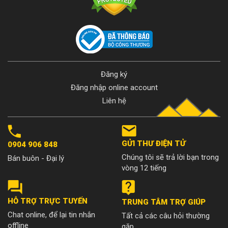
Đăng ký
Đăng nhập online account
Liên hệ
GỬI THƯ ĐIỆN TỬ
0904 906 848
Chúng tôi sẽ trả lời bạn trong
Bán buôn - Đại lý
vòng 12 tiếng
HỖ TRỢ TRỰC TUYẾN
TRUNG TÂM TRỢ GIÚP
Chat online, để lại tin nhắn
Tất cả các câu hỏi thường
offline
gặp