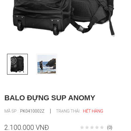
BALO ĐỰNG SUP ANOMY
MÃ SP :
PK0410002Z
TRẠNG THÁI :
HẾT HÀNG
2.100.000 VNĐ
(0)