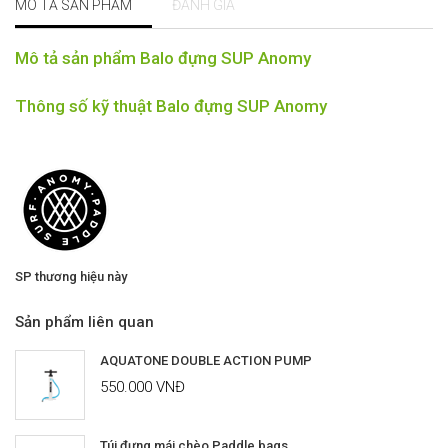
MÔ TẢ SẢN PHẨM
ĐÁNH GIÁ
Mô tả sản phẩm Balo đựng SUP Anomy
Thông số kỹ thuật Balo đựng SUP Anomy
SP thương hiệu này
Sản phẩm liên quan
AQUATONE DOUBLE ACTION PUMP
550.000 VNĐ
Túi đựng mái chèo Paddle bags